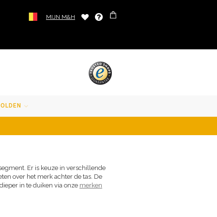
MIJN M&H
SOLDEN
 segment. Er is keuze in verschillende
ten over het merk achter de tas. De
dieper in te duiken via onze
merken