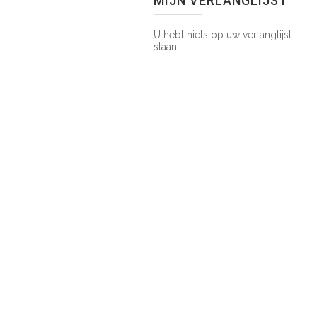
MIJN VERLANGLIJST
U hebt niets op uw verlanglijst
staan.