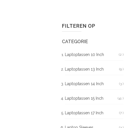
FILTEREN OP
CATEGORIE
Laptoptassen 10 Inch
2
Pr
Laptoptassen 13 Inch
9
Pr
Laptoptassen 14 Inch
3
Pr
Laptoptassen 15 Inch
41
Pr
Laptoptassen 17 Inch
7
Pr
Laptop Sleeves
3
Pr