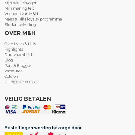
Mijn winkelwagen
Mijn mening telt
Vrienden van M&H
Maes & Hills loyalty programma
Studentenkorting
OVER M&H
Over Maes & Hills
Highlights
Duurzaamheid
Blog
Pers & Blogger
Vacatures
Colofon
Uitleg over cookies
VEILIG BETALEN
Bestellingen worden bezorgd door