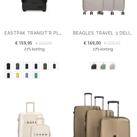
EASTPAK TRANSIT'R PLUS L REISKOFFER
BEAGLES TRAVEL 3 DELIGE KOFFERSET HARDCASE
€ 159,95
€ 220,00
€ 169,00
€ 229,95
27% korting
27% korting