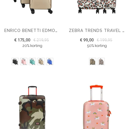
ENRICO BENETTI EDMONTON KOFFERSET DRIEDELIG
ZEBRA TRENDS TRAVEL VALIES
€ 175,00
€ 219,95
€ 99,00
€ 199,95
20% korting
50% korting