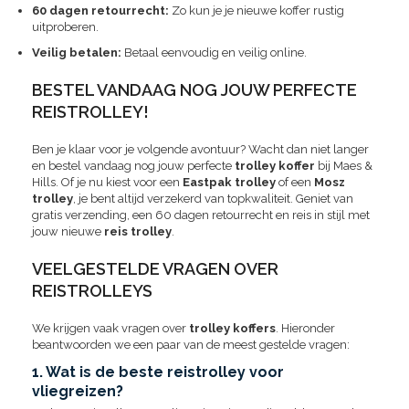
60 dagen retourrecht:
Zo kun je je nieuwe koffer rustig
uitproberen.
Veilig betalen:
Betaal eenvoudig en veilig online.
BESTEL VANDAAG NOG JOUW PERFECTE
REISTROLLEY!
Ben je klaar voor je volgende avontuur? Wacht dan niet langer
en bestel vandaag nog jouw perfecte
trolley koffer
bij Maes &
Hills. Of je nu kiest voor een
Eastpak trolley
of een
Mosz
trolley
, je bent altijd verzekerd van topkwaliteit. Geniet van
gratis verzending, een 60 dagen retourrecht en reis in stijl met
jouw nieuwe
reis trolley
.
VEELGESTELDE VRAGEN OVER
REISTROLLEYS
We krijgen vaak vragen over
trolley koffers
. Hieronder
beantwoorden we een paar van de meest gestelde vragen:
1. Wat is de beste reistrolley voor
vliegreizen?