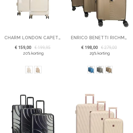
CHARM LONDON CAPETOWN HARDCASE KOFFERSET - MIDDENMAAT - HANDBAGAGE
ENRICO BENETTI RICHMOND 3 DELIGE KOFFERSET
€ 159,00
€ 199,95
€ 198,00
€ 279,00
20% korting
29% korting