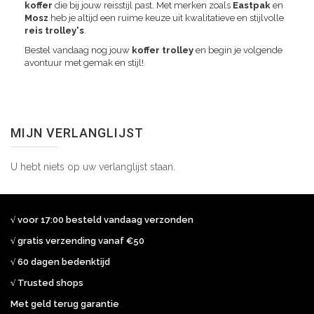
koffer
die bij jouw reisstijl past. Met merken zoals
Eastpak
en
Mosz
heb je altijd een ruime keuze uit kwalitatieve en stijlvolle
reis trolley's
.
Bestel vandaag nog jouw
koffer trolley
en begin je volgende
avontuur met gemak en stijl!
MIJN VERLANGLIJST
U hebt niets op uw verlanglijst staan.
√ voor 17:00 besteld vandaag verzonden
√ gratis verzending vanaf €50
√ 60 dagen bedenktijd
√ Trusted shops
Met geld terug garantie