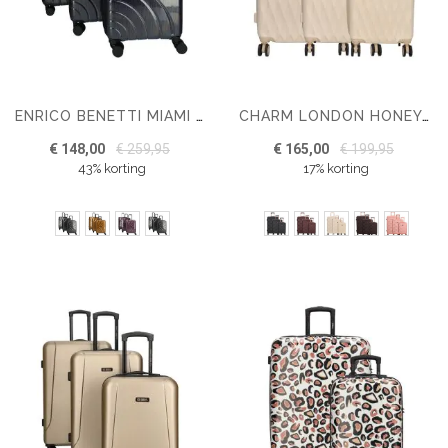
ENRICO BENETTI MIAMI KOFFERSET DRIEDELIG
CHARM LONDON HONEY KOFFERSET
€ 148,00
€ 259,95
€ 165,00
€ 199,95
43% korting
17% korting