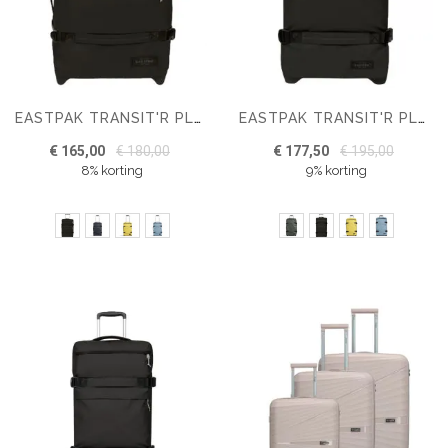
EASTPAK TRANSIT'R PLUS S HANDBAGAGE KOFFER
EASTPAK TRANSIT'R PLUS M REISKOFFER
€ 165,00
€ 180,00
€ 177,50
€ 195,00
8% korting
9% korting