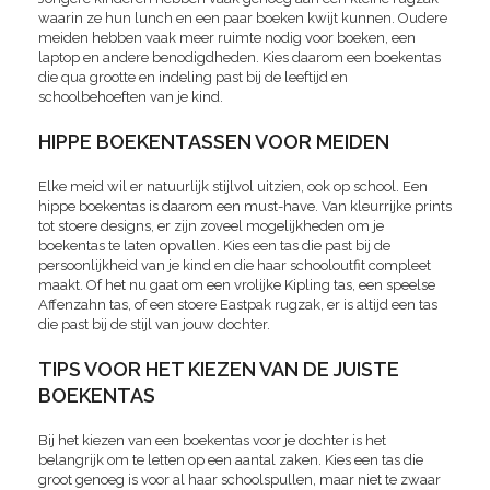
waarin ze hun lunch en een paar boeken kwijt kunnen. Oudere
meiden hebben vaak meer ruimte nodig voor boeken, een
laptop en andere benodigdheden. Kies daarom een boekentas
die qua grootte en indeling past bij de leeftijd en
schoolbehoeften van je kind.
HIPPE BOEKENTASSEN VOOR MEIDEN
Elke meid wil er natuurlijk stijlvol uitzien, ook op school. Een
hippe boekentas is daarom een must-have. Van kleurrijke prints
tot stoere designs, er zijn zoveel mogelijkheden om je
boekentas te laten opvallen. Kies een tas die past bij de
persoonlijkheid van je kind en die haar schooloutfit compleet
maakt. Of het nu gaat om een vrolijke Kipling tas, een speelse
Affenzahn tas, of een stoere Eastpak rugzak, er is altijd een tas
die past bij de stijl van jouw dochter.
TIPS VOOR HET KIEZEN VAN DE JUISTE
BOEKENTAS
Bij het kiezen van een boekentas voor je dochter is het
belangrijk om te letten op een aantal zaken. Kies een tas die
groot genoeg is voor al haar schoolspullen, maar niet te zwaar