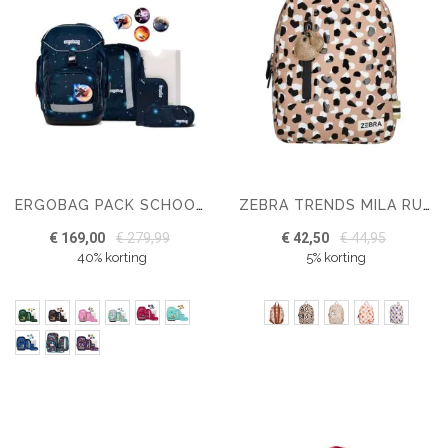
ERGOBAG PACK SCHOOLTASSEN-SET 6-DELIG
ZEBRA TRENDS MILA RUGZAK
€ 169,00
€ 279,99
€ 42,50
€ 44,95
40% korting
5% korting