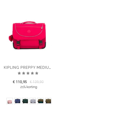
KIPLING PREPPY MEDIUM SCHOOLTAS
Waardering:
100%
€ 110,95
€ 139,90
21% korting