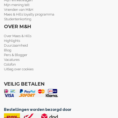
Mijn winkelwagen
Mijn mening telt
Vrienden van M&H
Maes & Hills loyalty programma
Studentenkorting
OVER M&H
Over Maes & Hills
Highlights
Duurzaamheid
Blog
Pers & Blogger
Vacatures
Colofon
Uitleg over cookies
VEILIG BETALEN
Bestellingen worden bezorgd door