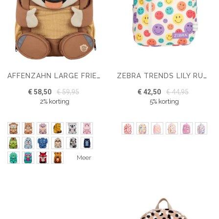
AFFENZAHN LARGE FRIEND
ZEBRA TRENDS LILY RUGZAK
€ 58,50
€ 59,95
€ 42,50
€ 44,95
2% korting
5% korting
Meer