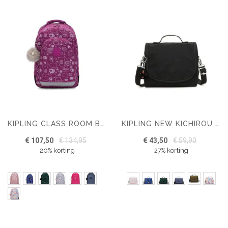
KIPLING CLASS ROOM BOEKENTAS
KIPLING NEW KICHIROU LUNCHTAS MET TROLLEYBEVESTIGING
€ 107,50
€ 134,95
€ 43,50
€ 59,90
20% korting
27% korting