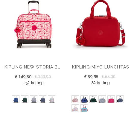
KIPLING MIYO LUNCHTAS
KIPLING NEW STORIA BOEKENTAS
€ 149,50
€ 199,90
€ 59,95
€ 65,00
25% korting
8% korting