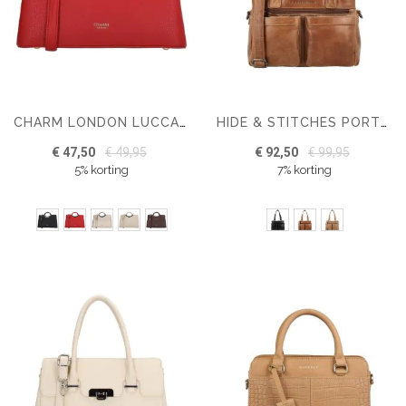
CHARM LONDON LUCCA HANDTAS
HIDE & STITCHES PORTO LEREN HANDTAS
€ 47,50
€ 49,95
€ 92,50
€ 99,95
5% korting
7% korting