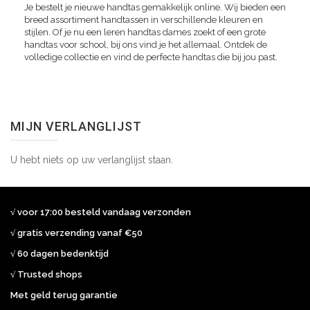
Je bestelt je nieuwe handtas gemakkelijk online. Wij bieden een
breed assortiment handtassen in verschillende kleuren en
stijlen. Of je nu een leren handtas dames zoekt of een grote
handtas voor school, bij ons vind je het allemaal. Ontdek de
volledige collectie en vind de perfecte handtas die bij jou past.
MIJN VERLANGLIJST
U hebt niets op uw verlanglijst staan.
√ voor 17:00 besteld vandaag verzonden
√ gratis verzending vanaf €50
√ 60 dagen bedenktijd
√ Trusted shops
Met geld terug garantie