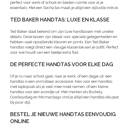
perfect voor werk of school en bieden ruimte voor al je
essentials. Met een Socha tas maak je altijd een stijlvolle indruk.
TED BAKER HANDTAS: LUXE EN KLASSE
Ted Baker staat bekend om zijn luxe handtassen met unieke
details. Deze tassen zijn ideaal voor speciale gelegenheden en
hebben vaak opvallende kleuren en prints. Een Ted Baker
handtas voegt direct een vleugje klasse toe aan je outfit. Perfect
voor wie houdt van een beetje extra flair.
DE PERFECTE HANDTAS VOOR ELKE DAG
Of je nu naar school gaat, naar je werk, of een dagje uit, een
handtas is een onmisbaar accessoire. Kies voor een handtas
met laptopvak als je veel mee moet nemen, of een kleine
handtas voor een avondje uit. Met merken als Burkely,
Cowboysbag en Micmacbags vind je altijd een handtas die past
bij jouw stijl.
BESTEL JE NIEUWE HANDTAS EENVOUDIG
ONLINE