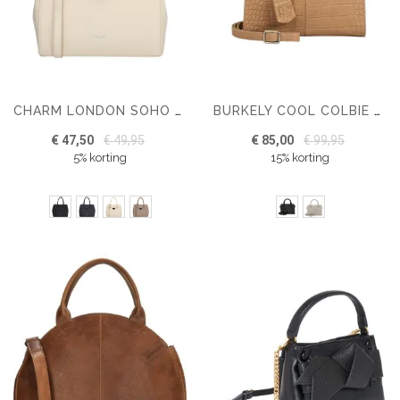
CHARM LONDON SOHO HANDTAS
BURKELY COOL COLBIE HANDBAG SMALL
€ 47,50
€ 49,95
€ 85,00
€ 99,95
5% korting
15% korting