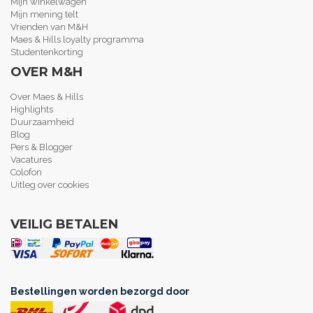
Mijn winkelwagen
Mijn mening telt
Vrienden van M&H
Maes & Hills loyalty programma
Studentenkorting
OVER M&H
Over Maes & Hills
Highlights
Duurzaamheid
Blog
Pers & Blogger
Vacatures
Colofon
Uitleg over cookies
VEILIG BETALEN
Bestellingen worden bezorgd door