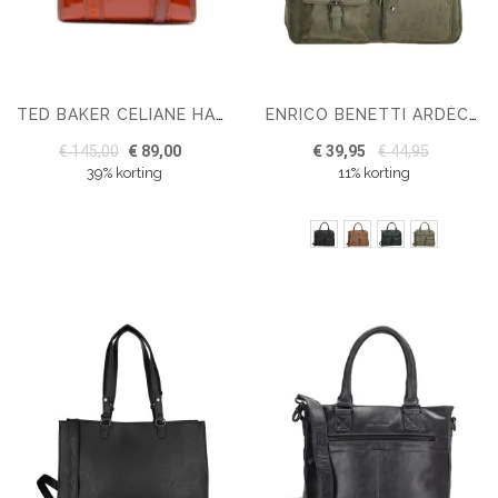
TED BAKER CELIANE HANDBAG SYNTHETIC RED BROWN
ENRICO BENETTI ARDÈCHE HANDTAS 15"
€ 145,00
€ 89,00
€ 39,95
€ 44,95
39% korting
11% korting