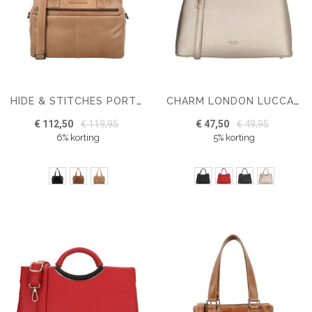
HIDE & STITCHES PORTO HANDTAS VAN LEER
CHARM LONDON LUCCA DAMES HANDTAS
€ 112,50
€ 119,95
€ 47,50
€ 49,95
6% korting
5% korting