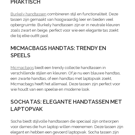
PRAKTISCH
Burkely handtassen
combineren stijl en functionaliteit. Deze
tassen zijn gemaakt van hoogwaardig leer en bieden veel
opbergruimte. Burkely handtassen zijn er in neutrale kleuren
zoals zwart en beige, perfect voor wie een elegante tas zoekt
die bij elke outfit past.
MICMACBAGS HANDTAS: TRENDY EN
SPEELS
Micmacbags
biedt een trendy collectie handtassen in
verschillende stijlen en kleuren. Of je nu een blauwe handtas,
een zwarte handtas, of een handtas met laptopvak zoekt,
Micmacbags heeft het allemaal. Deze tassen zijn perfect voor
wie houdt van een speelse en moderne look.
SOCHA TAS: ELEGANTE HANDTASSEN MET
LAPTOPVAK
Socha biedt stijlvolle handtassen die speciaal zijn ontworpen
voor dames die hun laptop willen meenemen. Deze tassen zijn
elegant en hebben een gevoerd laptopvak. Socha tassen zijn