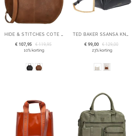
HIDE & STITCHES COTE D AZUR HANDBAG
TED BAKER SSANSA KNOT BOW MINI TOP HANDLE BAG
€ 107,95
€ 119,95
€ 99,00
€ 129,00
10% korting
23% korting