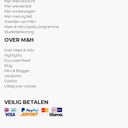
Mijn M&H account
Mijn wensenlijst
Mijn winkelwagen
Mijn mening telt
Vrienden van M&H
Maes & Hills loyalty programma
Studentenkorting
OVER M&H
Over Maes & Hills
Highlights
Duurzaamheid
Blog
Pers & Blogger
Vacatures
Colofon
Uitleg over cookies
VEILIG BETALEN