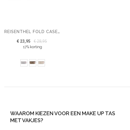
REISENTHEL FOLD CASE TOILETTAS - MAKE-UP TAS - 1,5L
€ 23,95
€ 28,95
17% korting
WAAROM KIEZEN VOOR EEN MAKE UP TAS
MET VAKJES?