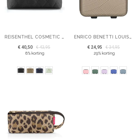
REISENTHEL COSMETIC CASE TOILETTAS 4 L
ENRICO BENETTI LOUISVILLE BEAUTYCASE
€ 40,50
€ 43,95
€ 24,95
€ 34,95
8% korting
29% korting