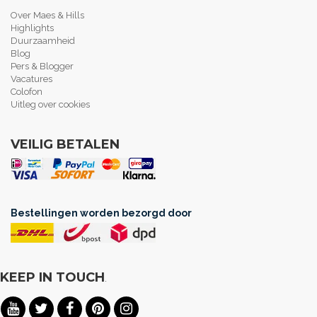
Over Maes & Hills
Highlights
Duurzaamheid
Blog
Pers & Blogger
Vacatures
Colofon
Uitleg over cookies
VEILIG BETALEN
Bestellingen worden bezorgd door
KEEP IN TOUCH
.