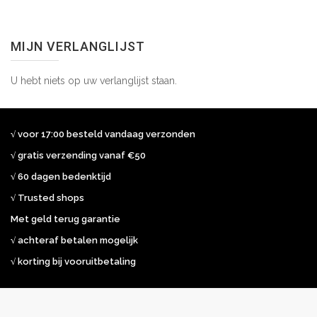
MIJN VERLANGLIJST
U hebt niets op uw verlanglijst staan.
√ voor 17:00 besteld vandaag verzonden
√ gratis verzending vanaf €50
√ 60 dagen bedenktijd
√ Trusted shops
Met geld terug garantie
√ achteraf betalen mogelijk
√ korting bij vooruitbetaling