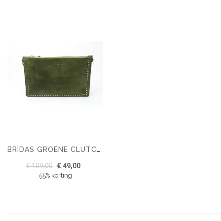
BRIDAS GROENE CLUTCH VAN DAIM MET KLEINE METALEN STUDS
€ 109,00
€ 49,00
55% korting