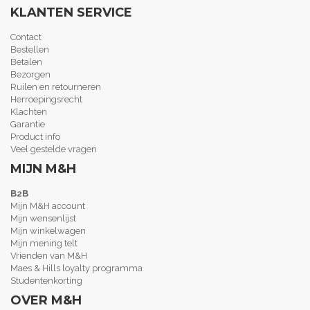
KLANTEN SERVICE
Contact
Bestellen
Betalen
Bezorgen
Ruilen en retourneren
Herroepingsrecht
Klachten
Garantie
Product info
Veel gestelde vragen
MIJN M&H
B2B
Mijn M&H account
Mijn wensenlijst
Mijn winkelwagen
Mijn mening telt
Vrienden van M&H
Maes & Hills loyalty programma
Studentenkorting
OVER M&H