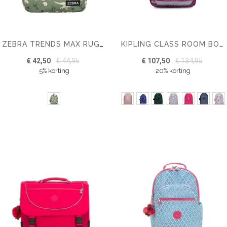
ZEBRA TRENDS MAX RUGZAK
KIPLING CLASS ROOM BOEKENTAS
€ 42,50
€ 44,95
€ 107,50
€ 134,95
5% korting
20% korting