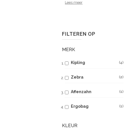
Lees meer
FILTEREN OP
MERK
Kipling
4
Zebra
2
Affenzahn
1
Ergobag
1
KLEUR