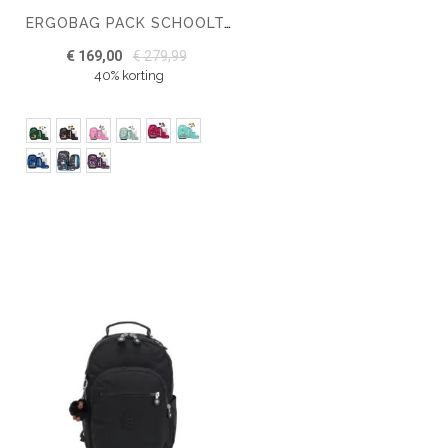
ERGOBAG PACK SCHOOLTASSEN-SET 6-DELIG
€ 169,00
€ 279,99
40% korting