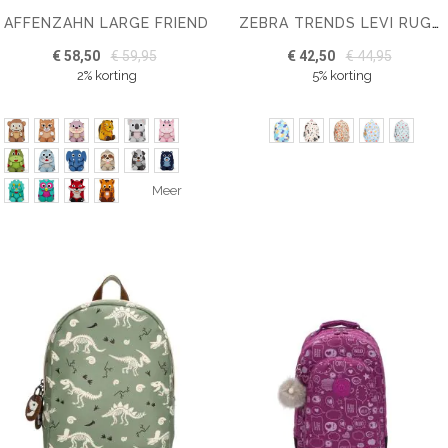
AFFENZAHN LARGE FRIEND
ZEBRA TRENDS LEVI RUGZAK
€ 58,50
€ 59,95
€ 42,50
€ 44,95
2% korting
5% korting
Meer