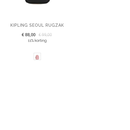
KIPLING SEOUL RUGZAK
€ 88,00
€ 99,00
11% korting