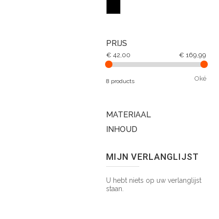
PRIJS
€ 42,00
€ 169,99
Oké
8 products
MATERIAAL
INHOUD
MIJN VERLANGLIJST
U hebt niets op uw verlanglijst
staan.