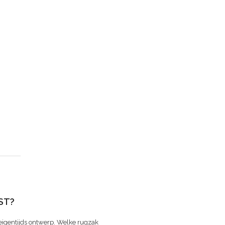
ST?
eigentijds ontwerp. Welke rugzak