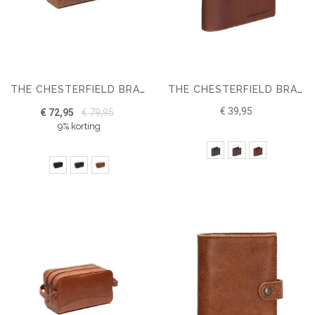
THE CHESTERFIELD BRAND LEREN TOILETTAS STEFAN
THE CHESTERFIELD BRAND MARION LEREN PORTEMONNEE HEREN
€ 39,95
€ 72,95
€ 79,95
9% korting