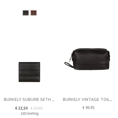
BURKELY SUBURB SETH PORTEMONNEE FLAP
BURKELY VINTAGE TOILETTAS
€ 49,95
€ 22,50
€ 29,95
25% korting