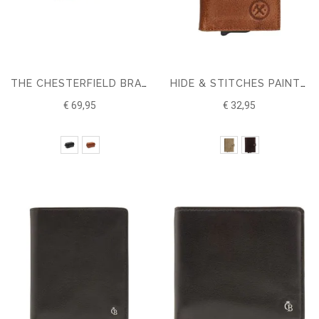
THE CHESTERFIELD BRAND LEREN TOILETTAS STACEY
HIDE & STITCHES PAINT ROCK SAFETY WALLET
€ 69,95
€ 32,95