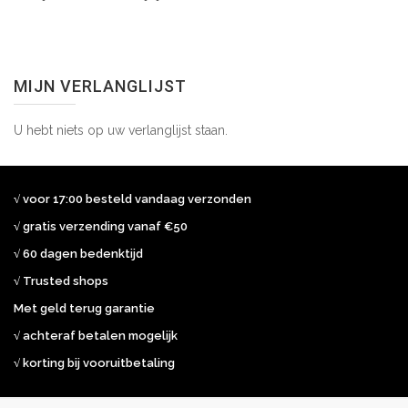
MIJN VERLANGLIJST
U hebt niets op uw verlanglijst staan.
√ voor 17:00 besteld vandaag verzonden
√ gratis verzending vanaf €50
√ 60 dagen bedenktijd
√ Trusted shops
Met geld terug garantie
√ achteraf betalen mogelijk
√ korting bij vooruitbetaling