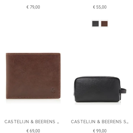
€ 79,00
€ 55,00
CASTELIJN & BEERENS CANYON BILLFOLD 8 PASJES RFID
CASTELIJN & BEERENS SIERRA WASHBAG
€ 69,00
€ 99,00