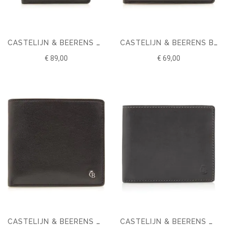
CASTELIJN & BEERENS VITA BILLFOLD 13 CARDS RFID
CASTELIJN & BEERENS BILLFOLD 4 CARDS RFID
€ 89,00
€ 69,00
CASTELIJN & BEERENS VITA BILLFOLD 7 CARDS RFID
CASTELIJN & BEERENS CANYON BILLFOLD 8 CREDITCARDS