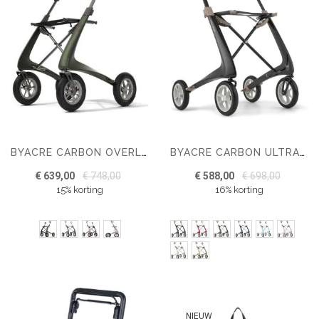
BYACRE CARBON OVERLAND MET GROTE LUCHTBANDEN EN POCKET TAS
BYACRE CARBON ULTRALIGHT ROLLATOR REGULAR
€ 639,00
€ 748,00
€ 588,00
€ 698,00
15% korting
16% korting
NIEUW