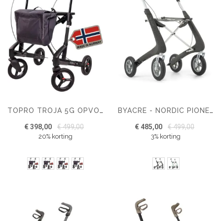
TOPRO TROJA 5G OPVOUWBARE PREMIUM ROLLATOR MET GEÏNTEGREERDE KANTELHULP
BYACRE - NORDIC PIONEER LICHTGEWICHT DESIGN ROLLATOR
€ 398,00
€ 499,00
€ 485,00
€ 499,00
20% korting
3% korting