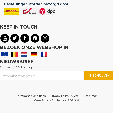
Bestellingen worden bezorgd door
KEEP IN TOUCH
.
BEZOEK ONZE WEBSHOP IN
NIEUWSBRIEF
Ontvang 10 % korting
Abonneer u op onze nieuwsbrief
INSCHRIJVEN
|
|
Terms and Conditions
Privacy Policy (AGV)
Disclaimer
Maes & Hills Collection 2026 ©