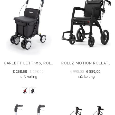
CARLETT LETT900, ROLLATOR EN BOODSCHAPPENTROLLEY IN ÉÉN
ROLLZ MOTION ROLLATOR ÉN ROLSTOEL IN 1
€ 258,50
€ 298,00
€ 998,00
€ 889,00
13% korting
11% korting