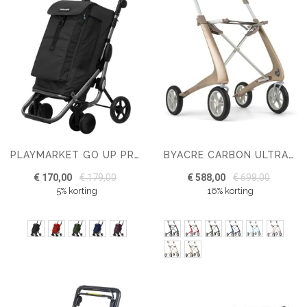
PLAYMARKET GO UP PREMIUM INKLAPBARE BOODSCHAPPENTROLLEY MET 4 WIELEN
BYACRE CARBON ULTRALIGHT ROLLATOR – COMPACT
€ 170,00
€ 179,00
€ 588,00
€ 698,00
5% korting
16% korting