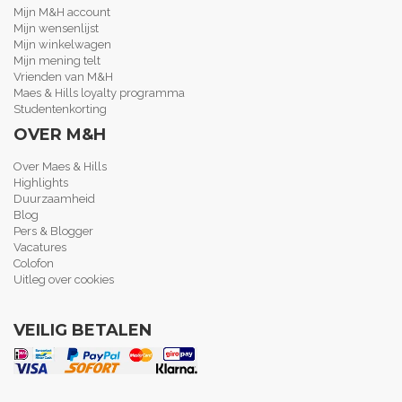
Mijn M&H account
Mijn wensenlijst
Mijn winkelwagen
Mijn mening telt
Vrienden van M&H
Maes & Hills loyalty programma
Studentenkorting
OVER M&H
Over Maes & Hills
Highlights
Duurzaamheid
Blog
Pers & Blogger
Vacatures
Colofon
Uitleg over cookies
VEILIG BETALEN