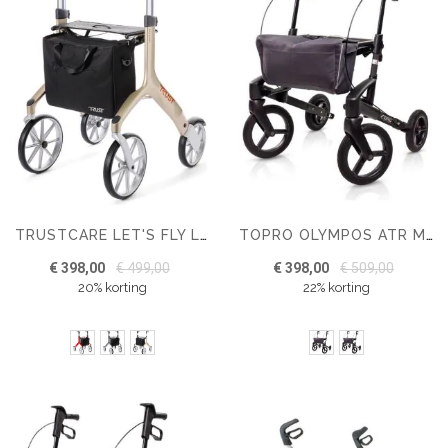
TRUSTCARE LET'S FLY LICHTGEWICHT ROLLATOR 6.9 KG
TOPRO OLYMPOS ATR MEDIUM OUTDOOR ROLLATOR
€ 398,00
€ 499,00
€ 398,00
€ 509,00
20% korting
22% korting