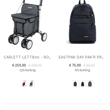
CARLETT LETT800 - ROLLATOR - BOODSCHAPPENWAGEN
EASTPAK DAY PAK'R PRO RUGZAK SCHOOL - 16" LAPTOPVAK
€ 259,00
€ 298,00
€ 75,00
€ 80,00
13% korting
6% korting