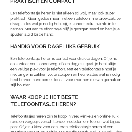
PRAKTISCH EN COMPACT
Een telefoontasje heren is niet alleen stijlvol, maar ook super
praktisch. Geen gedoe meer met een telefoon in je broekzak. Je
draagt alles wat je nodig hebt bij je, zonder extra ruimte in te
nemen. Met een telefoontasje blijf je georganiseerd en heb je je
spullen altijd bij de hand.
HANDIG VOOR DAGELIJKS GEBRUIK
Een telefoontasje heren is perfect voor drukke dagen. Of je nu
op kantoor bent, onderweg, of een dagje uitgaat, je hebt altijd
een veilige plek voor je telefoon. Met een telefoontasje hoef je
niet langer je zakken vol te stoppen en heb je alles wat je nodig
hebt binnen handbereik. Ideaal voor mannen die van gemak en
stijl houden.
WAAR KOOP JE HET BESTE
TELEFOONTASJE HEREN?
Telefoontasjes heren zijn te koop in veel winkels en online. Kijk
rond en vergelijk verschillende modellen om te zien wat bij jou
past. Of je nu kiest voor een leren telefoontasje heren of een