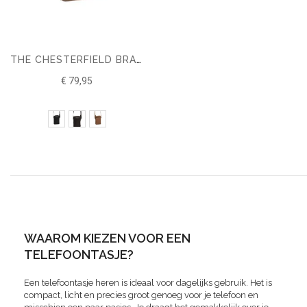
THE CHESTERFIELD BRAND GSM TASJE HAMILTON
€ 79,95
WAAROM KIEZEN VOOR EEN
TELEFOONTASJE?
Een telefoontasje heren is ideaal voor dagelijks gebruik. Het is
compact, licht en precies groot genoeg voor je telefoon en