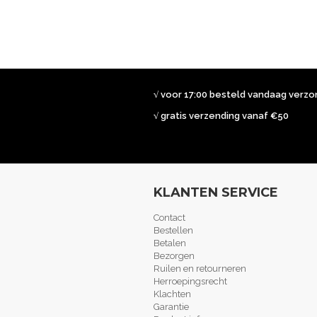
√ voor 17:00 besteld vandaag verz
√ gratis verzending vanaf €50
KLANTEN SERVICE
Contact
Bestellen
Betalen
Bezorgen
Ruilen en retourneren
Herroepingsrecht
Klachten
Garantie