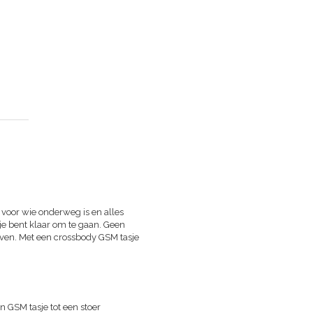
g voor wie onderweg is en alles
 je bent klaar om te gaan. Geen
ven. Met een crossbody GSM tasje
en GSM tasje tot een stoer