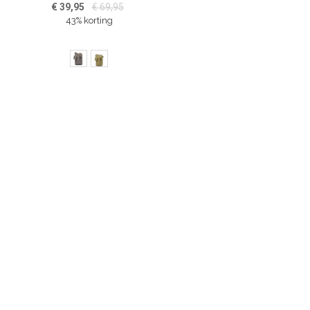
€ 39,95
€ 69,95
43% korting