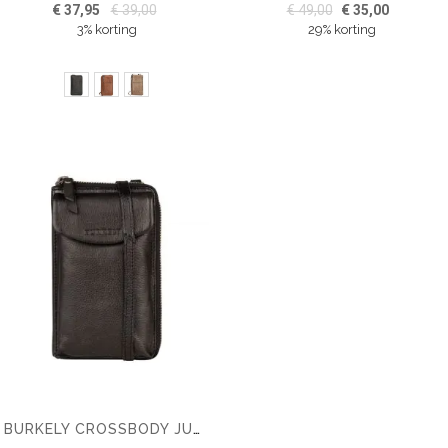
€ 37,95
€ 39,00
€ 49,00
€ 35,00
3% korting
29% korting
BURKELY CROSSBODY JUST JOLIE PHONE WALLET