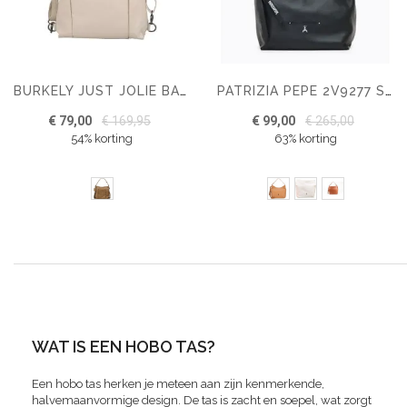
BURKELY JUST JOLIE BACKPACK HOBO
PATRIZIA PEPE 2V9277 SCHOUDERTAS
€ 79,00
€ 169,95
€ 99,00
€ 265,00
54% korting
63% korting
WAT IS EEN HOBO TAS?
Een hobo tas herken je meteen aan zijn kenmerkende,
halvemaanvormige design. De tas is zacht en soepel, wat zorgt