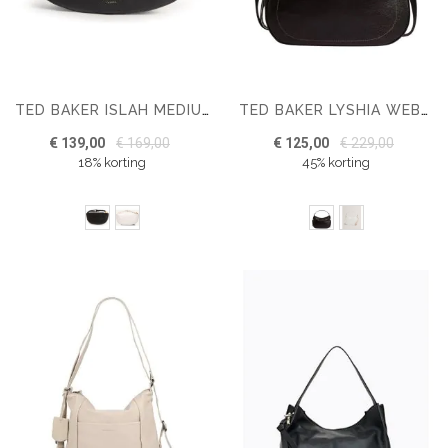
TED BAKER ISLAH MEDIUM HOBO
TED BAKER LYSHIA WEBBING LARGE LEATHER HOBO
€ 139,00
€ 169,00
€ 125,00
€ 229,00
18% korting
45% korting