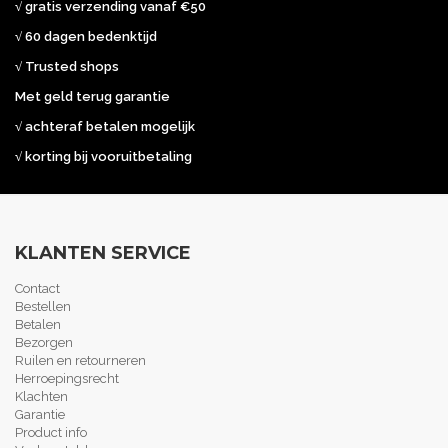
√ gratis verzending vanaf €50
√ 60 dagen bedenktijd
√ Trusted shops
Met geld terug garantie
√ achteraf betalen mogelijk
√ korting bij vooruitbetaling
KLANTEN SERVICE
Contact
Bestellen
Betalen
Bezorgen
Ruilen en retourneren
Herroepingsrecht
Klachten
Garantie
Product info