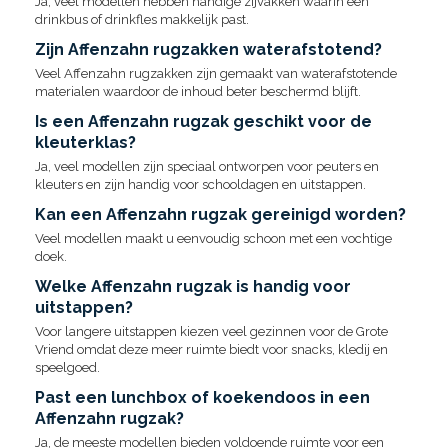
Ja, veel modellen hebben handige zijvakken waarin een
drinkbus of drinkfles makkelijk past.
Zijn Affenzahn rugzakken waterafstotend?
Veel Affenzahn rugzakken zijn gemaakt van waterafstotende
materialen waardoor de inhoud beter beschermd blijft.
Is een Affenzahn rugzak geschikt voor de
kleuterklas?
Ja, veel modellen zijn speciaal ontworpen voor peuters en
kleuters en zijn handig voor schooldagen en uitstappen.
Kan een Affenzahn rugzak gereinigd worden?
Veel modellen maakt u eenvoudig schoon met een vochtige
doek.
Welke Affenzahn rugzak is handig voor
uitstappen?
Voor langere uitstappen kiezen veel gezinnen voor de Grote
Vriend omdat deze meer ruimte biedt voor snacks, kledij en
speelgoed.
Past een lunchbox of koekendoos in een
Affenzahn rugzak?
Ja, de meeste modellen bieden voldoende ruimte voor een