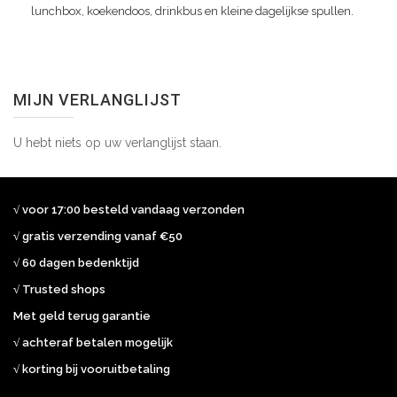
lunchbox, koekendoos, drinkbus en kleine dagelijkse spullen.
MIJN VERLANGLIJST
U hebt niets op uw verlanglijst staan.
√ voor 17:00 besteld vandaag verzonden
√ gratis verzending vanaf €50
√ 60 dagen bedenktijd
√ Trusted shops
Met geld terug garantie
√ achteraf betalen mogelijk
√ korting bij vooruitbetaling