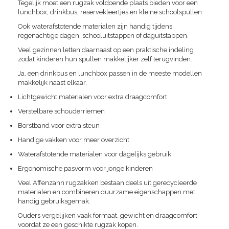
Tegelijk moet een rugzak voldoende plaats bieden voor een
lunchbox, drinkbus, reservekleertjes en kleine schoolspullen.
Ook waterafstotende materialen zijn handig tijdens
regenachtige dagen, schooluitstappen of daguitstappen.
Veel gezinnen letten daarnaast op een praktische indeling
zodat kinderen hun spullen makkelijker zelf terugvinden.
Ja, een drinkbus en lunchbox passen in de meeste modellen
makkelijk naast elkaar.
Lichtgewicht materialen voor extra draagcomfort
Verstelbare schouderriemen
Borstband voor extra steun
Handige vakken voor meer overzicht
Waterafstotende materialen voor dagelijks gebruik
Ergonomische pasvorm voor jonge kinderen
Veel Affenzahn rugzakken bestaan deels uit gerecycleerde
materialen en combineren duurzame eigenschappen met
handig gebruiksgemak.
Ouders vergelijken vaak formaat, gewicht en draagcomfort
voordat ze een geschikte rugzak kopen.