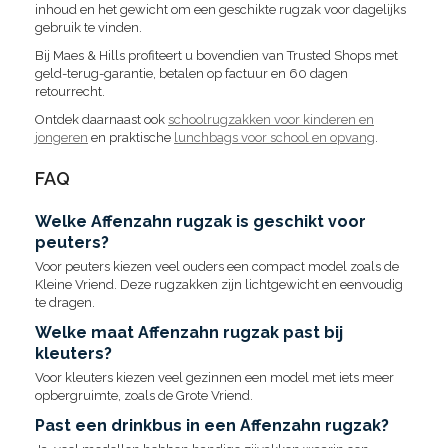
inhoud en het gewicht om een geschikte rugzak voor dagelijks
gebruik te vinden.
Bij Maes & Hills profiteert u bovendien van Trusted Shops met
geld-terug-garantie, betalen op factuur en 60 dagen
retourrecht.
Ontdek daarnaast ook
schoolrugzakken voor kinderen en
jongeren
en praktische
lunchbags voor school en opvang
.
FAQ
Welke Affenzahn rugzak is geschikt voor
peuters?
Voor peuters kiezen veel ouders een compact model zoals de
Kleine Vriend. Deze rugzakken zijn lichtgewicht en eenvoudig
te dragen.
Welke maat Affenzahn rugzak past bij
kleuters?
Voor kleuters kiezen veel gezinnen een model met iets meer
opbergruimte, zoals de Grote Vriend.
Past een drinkbus in een Affenzahn rugzak?