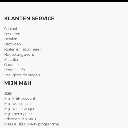
KLANTEN SERVICE
Contact
Bestellen
Betalen
Bezorgen
Ruilen en retourneren
Herroepingsrecht
Klachten
Garantie
Product info
Veel gestelde vragen
MIJN M&H
B2B
Mijn M&H account
Mijn wensenlijst
Mijn winkelwagen
Mijn mening telt
Vrienden van M&H
Maes & Hills loyalty programma