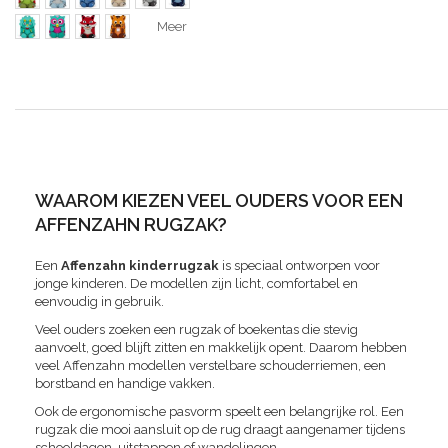
Meer
WAAROM KIEZEN VEEL OUDERS VOOR EEN
AFFENZAHN RUGZAK?
Een
Affenzahn kinderrugzak
is speciaal ontworpen voor
jonge kinderen. De modellen zijn licht, comfortabel en
eenvoudig in gebruik.
Veel ouders zoeken een rugzak of boekentas die stevig
aanvoelt, goed blijft zitten en makkelijk opent. Daarom hebben
veel Affenzahn modellen verstelbare schouderriemen, een
borstband en handige vakken.
Ook de ergonomische pasvorm speelt een belangrijke rol. Een
rugzak die mooi aansluit op de rug draagt aangenamer tijdens
schooldagen, uitstappen of wandelingen.