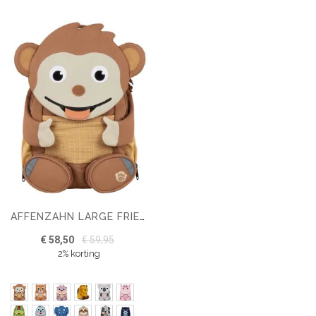
AFFENZAHN LARGE FRIEND
€ 58,50
€ 59,95
2% korting