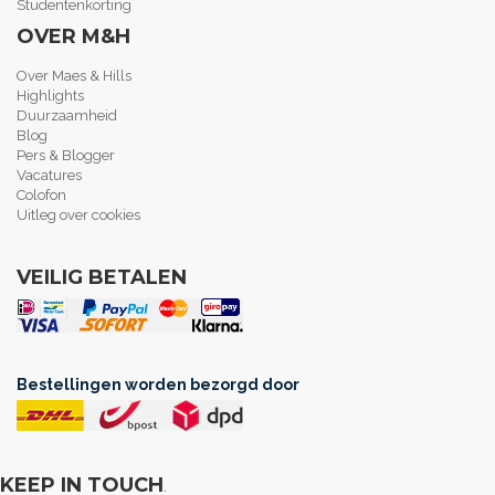
Studentenkorting
OVER M&H
Over Maes & Hills
Highlights
Duurzaamheid
Blog
Pers & Blogger
Vacatures
Colofon
Uitleg over cookies
VEILIG BETALEN
Bestellingen worden bezorgd door
KEEP IN TOUCH
.