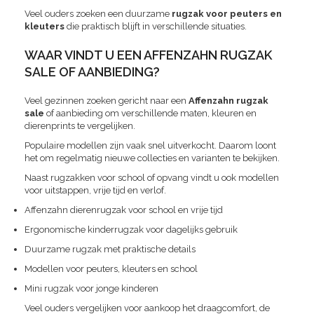
Veel ouders zoeken een duurzame
rugzak voor peuters en
kleuters
die praktisch blijft in verschillende situaties.
WAAR VINDT U EEN AFFENZAHN RUGZAK
SALE OF AANBIEDING?
Veel gezinnen zoeken gericht naar een
Affenzahn rugzak
sale
of aanbieding om verschillende maten, kleuren en
dierenprints te vergelijken.
Populaire modellen zijn vaak snel uitverkocht. Daarom loont
het om regelmatig nieuwe collecties en varianten te bekijken.
Naast rugzakken voor school of opvang vindt u ook modellen
voor uitstappen, vrije tijd en verlof.
Affenzahn dierenrugzak voor school en vrije tijd
Ergonomische kinderrugzak voor dagelijks gebruik
Duurzame rugzak met praktische details
Modellen voor peuters, kleuters en school
Mini rugzak voor jonge kinderen
Veel ouders vergelijken voor aankoop het draagcomfort, de