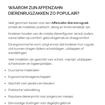
WAAROM ZIJN AFFENZAHN
DIERENRUGZAKKEN ZO POPULAIR?
Veel gezinnen kiezen voor een
Affenzahn dierenrugzak
omdat de modellen praktisch, stevig en kindvriendelijk zijn.
Kinderen houden van de vrolijke dierenfiguren, terwijl ouders
vooral letten op comfort, gebruiksgemak en draagcomfort.
De ergonomische vorm zorgt ervoor dat kinderen hun rugzak
vlot kunnen dragen tijdens schooldagen, uitstappen of
wandelingen.
Veel modellen zijn geschikt voor school, vrije tijd, uitstappen,
schoolreizen en logeerpartijtjes.
Duurzame materialen
Ergonomische eigenschappen
Geschikt voor peuters en kleuters
Praktische vakindeling
Populaire dierenprints voor jongens en meisjes
Eenvoudige sluitingen voor dagelijks gebruik