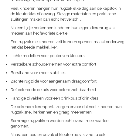
Veel kinderen hangen hun rugzak elke dag aan de kapstok in
de kleuterklas of opvang. Stevige materialen en praktische
sluitingen maken dan echt het verschil.
Na een tijdje herkennen kinderen hun eigen dierenrugzak
meteen aan het favoriete diertje.
Een rugzak die kinderen zelf kunnen openen, maakt onderweg
net dat beetje makkelijker.
Lichte modellen voor peuters en kleuters
Verstelbare schouderriemen voor extra comfort
Borstband voor meer stabiliteit
Zachte rugzijde voor aangenaam draagcomfort
Reflecterende details voor betere zichtbaarheid
Handige zijvakken voor een drinkbus of drinkfles
De bekende dierenprints zorgen ervoor dat veel kinderen hun
rugzak snel herkennen en graag meenemen.
Sommige rugzakken worden echt overal mee naartoe
genomen.
Naast een peuterrugzak of kleuterrugzak vindt u ook