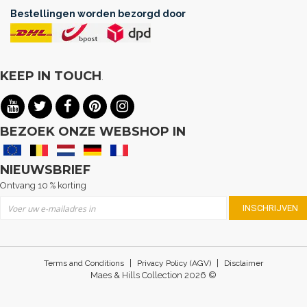
Bestellingen worden bezorgd door
KEEP IN TOUCH
.
BEZOEK ONZE WEBSHOP IN
NIEUWSBRIEF
Ontvang 10 % korting
Abonneer u op onze nieuwsbrief
INSCHRIJVEN
|
|
Terms and Conditions
Privacy Policy (AGV)
Disclaimer
Maes & Hills Collection 2026 ©