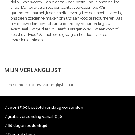
dolblij van wordt? Dan plaatst u een bestelling in onze online
shop. Dat levert u direct een aantal voordelen op. Wij
garanderen namelijk een snelle levertijd en ook hoeft u zich bij
ons geen zorgen te maken om uw aankoop te retourneren. Als
u niet tevreden bent, stuurt u de trolley retour en krijgt u
eventueel uw geld terug. Heeft u vragen over uw aankoop of
zoekt u advies? Wij helpen u graag bij het doen van een
tevreden aankoop.
MIJN VERLANGLIJST
U hebt niets op uw verlanglijst staan.
√ voor 17:00 besteld vandaag verzonden
√ gratis verzending vanaf €50
√ 60 dagen bedenktijd
√ Trusted shops