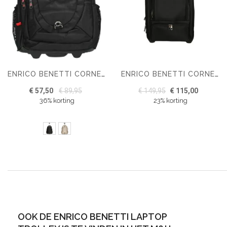
ENRICO BENETTI CORNELL TROLLEY RUGZAK
ENRICO BENETTI CORNELL 40L LAPTOP TROLLEY 17''
€ 57,50
€ 89,95
€ 149,95
€ 115,00
36% korting
23% korting
OOK DE ENRICO BENETTI LAPTOP