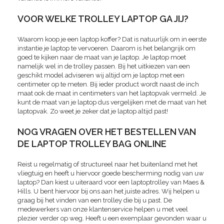
VOOR WELKE TROLLEY LAPTOP GA JIJ?
Waarom koop je een laptop koffer? Dat is natuurlijk om in eerste
instantie je laptop te vervoeren. Daarom is het belangrijk om
goed te kijken naar de maat van je laptop. Je laptop moet
namelijk wel in de trolley passen. Bij het uitkiezen van een
geschikt model adviseren wij altijd om je laptop met een
centimeter op te meten. Bij ieder product wordt naast de inch
maat ook de maat in centimeters van het laptopvak vermeld. Je
kunt de maat van je laptop dus vergelijken met de maat van het
laptopvak. Zo weet je zeker dat je laptop altijd past!
NOG VRAGEN OVER HET BESTELLEN VAN
DE LAPTOP TROLLEY BAG ONLINE
Reist u regelmatig of structureel naar het buitenland met het
vliegtuig en heeft u hiervoor goede bescherming nodig van uw
laptop? Dan kiest u uiteraard voor een laptoptrolley van Maes &
Hills. U bent hiervoor bij ons aan het juiste adres. Wij helpen u
graag bij het vinden van een trolley die bij u past. De
medewerkers van onze klantenservice helpen u met veel
plezier verder op weg. Heeft u een exemplaar gevonden waar u