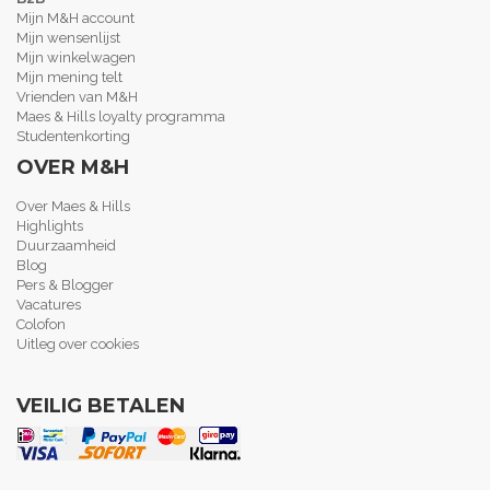
Mijn M&H account
Mijn wensenlijst
Mijn winkelwagen
Mijn mening telt
Vrienden van M&H
Maes & Hills loyalty programma
Studentenkorting
OVER M&H
Over Maes & Hills
Highlights
Duurzaamheid
Blog
Pers & Blogger
Vacatures
Colofon
Uitleg over cookies
VEILIG BETALEN