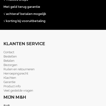
Met geld terug garantie
√ achteraf betalen mogelijk
√ korting bij vooruitbetaling
KLANTEN SERVICE
Contact
Bestellen
Betalen
Bezorgen
Ruilen en retourneren
Herroepingsrecht
Klachten
Garantie
Product info
Veel gestelde vragen
MIJN M&H
B2B