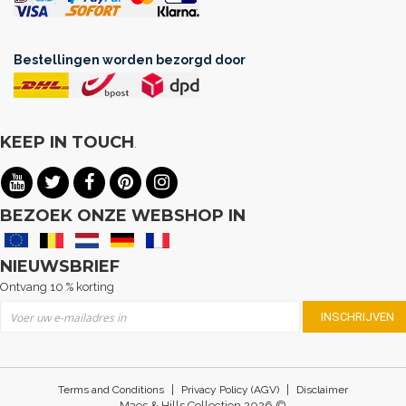
Bestellingen worden bezorgd door
KEEP IN TOUCH
.
BEZOEK ONZE WEBSHOP IN
NIEUWSBRIEF
Ontvang 10 % korting
Abonneer u op onze nieuwsbrief
INSCHRIJVEN
|
|
Terms and Conditions
Privacy Policy (AGV)
Disclaimer
Maes & Hills Collection 2026 ©