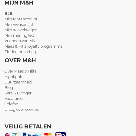
MIJN M&H
B2B
Mijn M&H account
Mijn wensenlijst
Mijn winkelwagen
Mijn mening telt
Vrienden van M&H
Maes & Hills loyalty programma
Studentenkorting
OVER M&H
Over Maes & Hills
Highlights
Duurzaamheid
Blog
Pers & Blogger
Vacatures
Colofon
Uitleg over cookies
VEILIG BETALEN