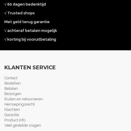
√ 60 dagen bedenktijd
√ Trusted shops
Met geld terug garantie
√ achteraf betalen mogelijk
√ korting bij vooruitbetaling
KLANTEN SERVICE
Contact
Bestellen
Betalen
Bezorgen
Ruilen en retourneren
Herroepingsrecht
Klachten
Garantie
Product info
Veel gestelde vragen