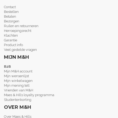
Contact
Bestellen
Betalen
Bezorgen
Ruilen en retourneren
Herroepingsrecht
Klachten
Garantie
Product info
Veel gestelde vragen
MIJN M&H
B2B
Mijn M&H account
Mijn wensenlijst
Mijn winkelwagen
Mijn mening telt
Vrienden van M&H
Maes & Hills loyalty programma
Studentenkorting
OVER M&H
Over Maes & Hills