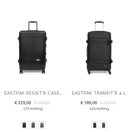
EASTPAK TRANSIT'R 4 L
EASTPAK RESIST'R CASE L
€ 329,00
€ 398,00
€ 189,00
€ 220,00
17% korting
14% korting