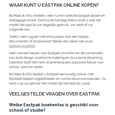
WAAR KUNT U EASTPAK ONLINE KOPEN?
Bij Maes & Hills ontdekt u een ruime collectie Eastpak tassen en
reisbagage online. Dankzij de handige filters vindt u snel het
model dat past bij uw dagelijks gebruik, uw werk of uw
volgende reis.
Zoekt u een rugzak met extra plaats voor een laptop,
documenten of accessoires? Bekijk dan zeker ook onze
laptoprugzakken
.
Veel mensen kiezen voor Eastpak omwille van de combinatie
van strak design, praktische indeling en duurzame afwerking.
Daardoor blijft het merk al jarenlang een populaire keuze voor
school, werk en reizen.
Bij Maes & Hills bestelt u Eastpak eenvoudig online, met
flexibele betaalmogelijkheden en ruime retourvoorwaarden. Zo
kiest u op uw gemak het model dat het best bij u past.
VEELGESTELDE VRAGEN OVER EASTPAK
Welke Eastpak boekentas is geschikt voor
school of studie?