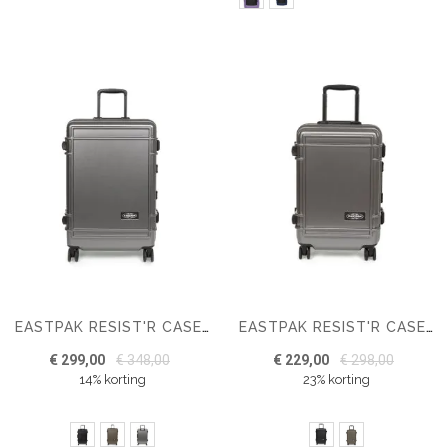
EASTPAK RESIST'R CASE M
EASTPAK RESIST'R CASE S
€ 299,00
€ 348,00
€ 229,00
€ 298,00
14% korting
23% korting