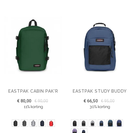
EASTPAK CABIN PAK'R
EASTPAK STUDY BUDDY
€ 80,00
€ 90,00
€ 66,50
€ 95,00
11% korting
30% korting