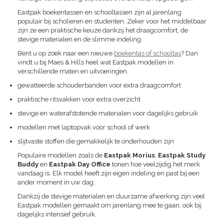
Eastpak boekentassen en schooltassen zijn al jarenlang
populair bij scholieren en studenten. Zeker voor het middelbaar
zijn ze een praktische keuze dankzij het draagcomfort, de
stevige materialen en de slimme indeling.
Bent u op zoek naar een nieuwe
boekentas of schooltas
? Dan
vindt u bij Maes & Hills heel wat Eastpak modellen in
verschillende maten en uitvoeringen.
gewatteerde schouderbanden voor extra draagcomfort
praktische ritsvakken voor extra overzicht
stevige en waterafstotende materialen voor dagelijks gebruik
modellen met laptopvak voor school of werk
slijtvaste stoffen die gemakkelijk te onderhouden zijn
Populaire modellen zoals de
Eastpak Morius
,
Eastpak Study
Buddy
en
Eastpak Day Office
tonen hoe veelzijdig het merk
vandaag is. Elk model heeft zijn eigen indeling en past bij een
ander moment in uw dag.
Dankzij de stevige materialen en duurzame afwerking zijn veel
Eastpak modellen gemaakt om jarenlang mee te gaan, ook bij
dagelijks intensief gebruik.