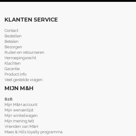
KLANTEN SERVICE
Contact
Bestellen
Betalen
Bezorgen
Ruilen en retourneren
Herroepingsrecht
Klachten
Garantie
Product info
Veel gestelde vragen
MIJN M&H
B2B
Mijn M&H account
Mijn wensenlijst
Mijn winkelwagen
Mijn mening telt
Vrienden van M&H
Maes & Hills loyalty programma