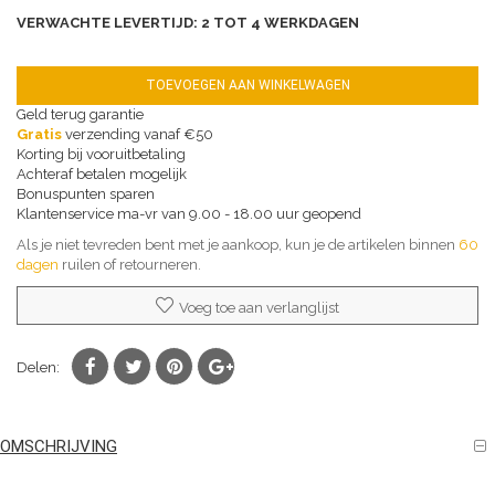
VERWACHTE LEVERTIJD: 2 TOT 4 WERKDAGEN
TOEVOEGEN AAN WINKELWAGEN
Geld terug garantie
Gratis
verzending vanaf €50
Korting bij vooruitbetaling
Achteraf betalen mogelijk
Bonuspunten sparen
Klantenservice ma-vr van 9.00 - 18.00 uur geopend
Als je niet tevreden bent met je aankoop, kun je de artikelen binnen
60
dagen
ruilen of retourneren.
Voeg toe aan verlanglijst
Delen:
OMSCHRIJVING