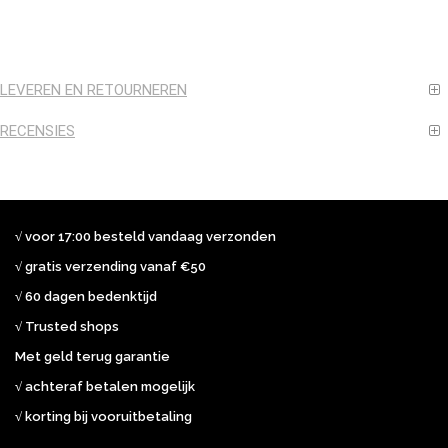
LEVEREN EN RETOURNEREN
RECENSIES
√ voor 17:00 besteld vandaag verzonden
√ gratis verzending vanaf €50
√ 60 dagen bedenktijd
√ Trusted shops
Met geld terug garantie
√ achteraf betalen mogelijk
√ korting bij vooruitbetaling