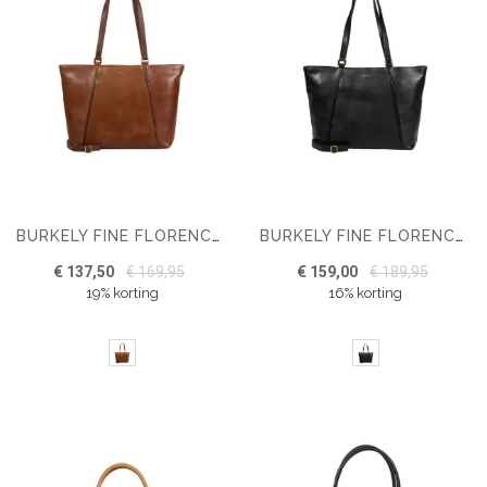
BURKELY FINE FLORENCE WORKBAG 13.3"
BURKELY FINE FLORENCE WIDE TOTE 15.6"
€ 137,50
€ 169,95
€ 159,00
€ 189,95
19% korting
16% korting