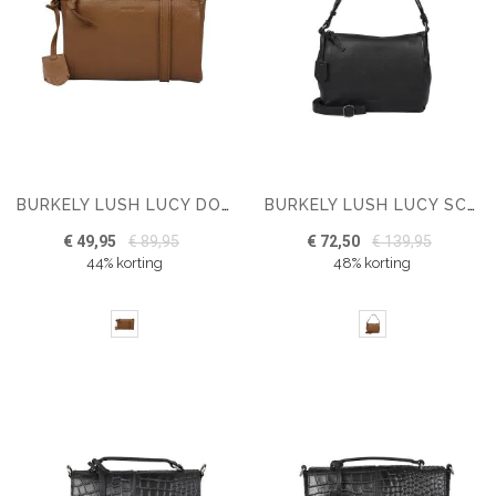
BURKELY LUSH LUCY DOUBLE ZIP CROSSBODY
BURKELY LUSH LUCY SCHOUDERTAS
€ 49,95
€ 89,95
€ 72,50
€ 139,95
44% korting
48% korting