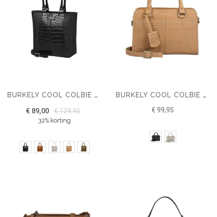
BURKELY COOL COLBIE SHOPPER SMALL
BURKELY COOL COLBIE HANDBAG SMALL
€ 99,95
€ 89,00
€ 129,95
32% korting