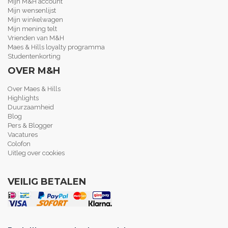
Mijn M&H account
Mijn wensenlijst
Mijn winkelwagen
Mijn mening telt
Vrienden van M&H
Maes & Hills loyalty programma
Studentenkorting
OVER M&H
Over Maes & Hills
Highlights
Duurzaamheid
Blog
Pers & Blogger
Vacatures
Colofon
Uitleg over cookies
VEILIG BETALEN