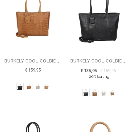
BURKELY COOL COLBIE WORKBAG 13.3 INCH
BURKELY COOL COLBIE WIDE TOTE 15.6 INCH
€ 159,95
€ 135,95
€ 169,95
20% korting