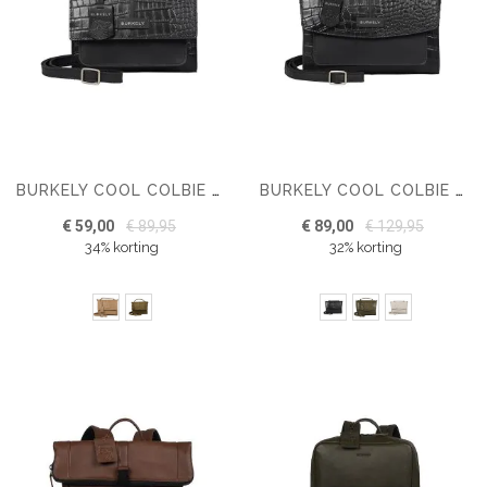
BURKELY COOL COLBIE CITYBAG SMALL
BURKELY COOL COLBIE CITY BAG
€ 59,00
€ 89,95
€ 89,00
€ 129,95
34% korting
32% korting