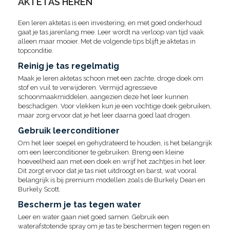
AKTETAS HEREN
Een leren aktetas is een investering, en met goed onderhoud
gaat je tas jarenlang mee. Leer wordt na verloop van tijd vaak
alleen maar mooier. Met de volgende tips blijft je aktetas in
topconditie.
Reinig je tas regelmatig
Maak je leren aktetas schoon met een zachte, droge doek om
stof en vuil te verwijderen. Vermijd agressieve
schoonmaakmiddelen, aangezien deze het leer kunnen
beschadigen. Voor vlekken kun je een vochtige doek gebruiken,
maar zorg ervoor dat je het leer daarna goed laat drogen.
Gebruik leerconditioner
Om het leer soepel en gehydrateerd te houden, is het belangrijk
om een leerconditioner te gebruiken. Breng een kleine
hoeveelheid aan met een doek en wrijf het zachtjes in het leer.
Dit zorgt ervoor dat je tas niet uitdroogt en barst, wat vooral
belangrijk is bij premium modellen zoals de Burkely Dean en
Burkely Scott.
Bescherm je tas tegen water
Leer en water gaan niet goed samen. Gebruik een
waterafstotende spray om je tas te beschermen tegen regen en