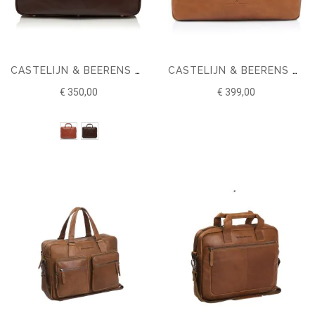
CASTELIJN & BEERENS VERONA BUSINESS RFID LAPTOPTAS 15.6''
CASTELIJN & BEERENS HERITAGE PETER LAPTOPTAS 15,6 RFID
€ 350,00
€ 399,00