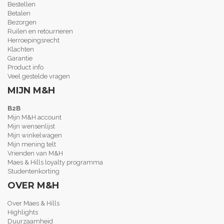
Bestellen
Betalen
Bezorgen
Ruilen en retourneren
Herroepingsrecht
Klachten
Garantie
Product info
Veel gestelde vragen
MIJN M&H
B2B
Mijn M&H account
Mijn wensenlijst
Mijn winkelwagen
Mijn mening telt
Vrienden van M&H
Maes & Hills loyalty programma
Studentenkorting
OVER M&H
Over Maes & Hills
Highlights
Duurzaamheid