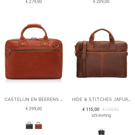
€ 279,00
€ 209,00
CASTELIJN EN BEERENS FIRENZE BUSINESS LAPTOPTAS 15.6"
HIDE & STITCHES JAPURA LAPTOPTAS 15,6 INCH
€ 299,00
€ 115,00
€ 129,95
12% korting