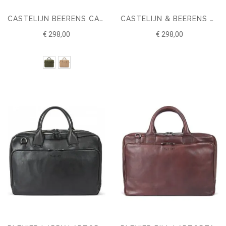
CASTELIJN BEERENS CARISMA LAPTOP BAG 15.6 INCH RFID
CASTELIJN & BEERENS MOSS LAPTOP BAG RFID 17 INCH BLACK
€ 298,00
€ 298,00