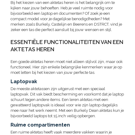
Bij het kiezen van een aktetas heren is het belangrijk om te
kijken naar jouw behoeften. Heb je veel ruimte nodig voor
bijvoorbeeld een laptop en documenten? Of zoek je een
compact model voor je dagelijkse benodigdheden? Met
merken zoals Burkely, Castelijn en Beerens en DSTRCT, vind je
zeker een tas die perfect aansluit bij jouw wensen en stijl.
ESSENTIËLE FUNCTIONALITEITEN VAN EEN
AKTETAS HEREN
Een goede aktetas heren moet niet alleen stijlvol zijn, maar ook
functioneel. Hier zijn enkele belangrijke kenmerken waar je op
moet letten bij het kiezen van jouw perfecte tas.
Laptopvak
De meeste aktetassen zijn uitgerust met een speciaal
laptopvak. Dit vak biedt bescherming en voorkomt dat je laptop
schuurt tegen andere items. Een leren aktetas met een
gewatteerd laptopvak is ideaal voor wie zijn laptop dagelijks
mee naar het werk neemt. Met een Burkely Dean aktetas kun je
bijvoorbeeld laptops tot 15 inch veilig opbergen.
Ruime compartimenten
Een ruime aktetas heeft vaak meerdere vakken waarin je