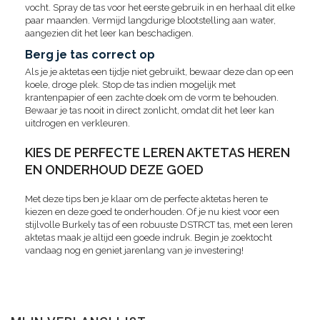
vocht. Spray de tas voor het eerste gebruik in en herhaal dit elke
paar maanden. Vermijd langdurige blootstelling aan water,
aangezien dit het leer kan beschadigen.
Berg je tas correct op
Als je je aktetas een tijdje niet gebruikt, bewaar deze dan op een
koele, droge plek. Stop de tas indien mogelijk met
krantenpapier of een zachte doek om de vorm te behouden.
Bewaar je tas nooit in direct zonlicht, omdat dit het leer kan
uitdrogen en verkleuren.
KIES DE PERFECTE LEREN AKTETAS HEREN
EN ONDERHOUD DEZE GOED
Met deze tips ben je klaar om de perfecte aktetas heren te
kiezen en deze goed te onderhouden. Of je nu kiest voor een
stijlvolle Burkely tas of een robuuste DSTRCT tas, met een leren
aktetas maak je altijd een goede indruk. Begin je zoektocht
vandaag nog en geniet jarenlang van je investering!