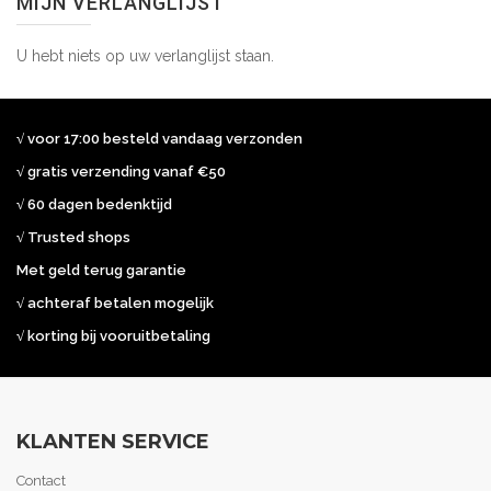
MIJN VERLANGLIJST
U hebt niets op uw verlanglijst staan.
√ voor 17:00 besteld vandaag verzonden
√ gratis verzending vanaf €50
√ 60 dagen bedenktijd
√ Trusted shops
Met geld terug garantie
√ achteraf betalen mogelijk
√ korting bij vooruitbetaling
KLANTEN SERVICE
Contact