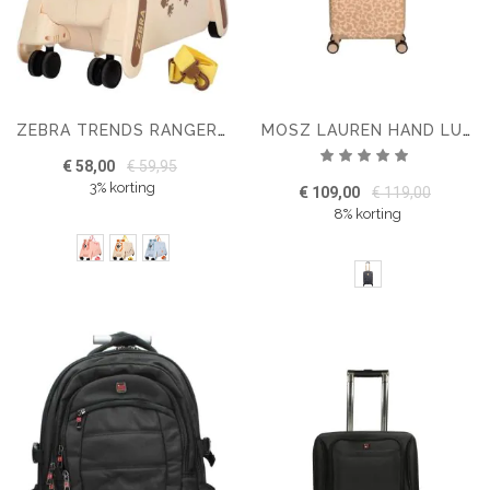
ZEBRA TRENDS RANGER KINDERKOFFER
MOSZ LAUREN HAND LUGGAGE SUITCASE 55CM
Waardering:
€ 58,00
€ 59,95
100%
3% korting
€ 109,00
€ 119,00
8% korting