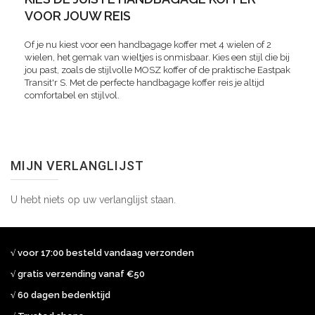
VOOR JOUW REIS
Of je nu kiest voor een handbagage koffer met 4 wielen of 2
wielen, het gemak van wieltjes is onmisbaar. Kies een stijl die bij
jou past, zoals de stijlvolle MOSZ koffer of de praktische Eastpak
Transit'r S. Met de perfecte handbagage koffer reis je altijd
comfortabel en stijlvol.
MIJN VERLANGLIJST
U hebt niets op uw verlanglijst staan.
√ voor 17:00 besteld vandaag verzonden
√ gratis verzending vanaf €50
√ 60 dagen bedenktijd