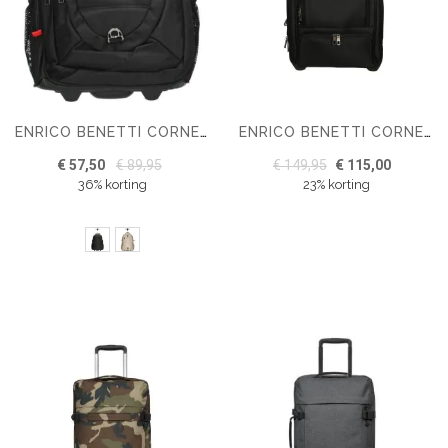
ENRICO BENETTI CORNELL TROLLEY RUGZAK
ENRICO BENETTI CORNELL 40L LAPTOP TROLLEY 17''
€ 57,50
€ 89,95
€ 149,95
€ 115,00
36% korting
23% korting