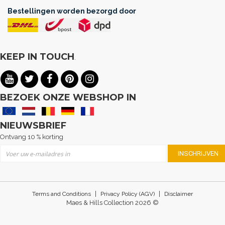
Bestellingen worden bezorgd door
KEEP IN TOUCH
.
BEZOEK ONZE WEBSHOP IN
NIEUWSBRIEF
Ontvang 10 % korting
Abonneer u op onze nieuwsbrief
INSCHRIJVEN
|
|
Terms and Conditions
Privacy Policy (AGV)
Disclaimer
Maes & Hills Collection 2026 ©