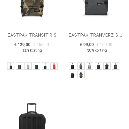
EASTPAK TRANSIT'R S
EASTPAK TRANVERZ S TROLLEY
€ 129,00
€ 165,00
€ 99,00
€ 160,00
22% korting
38% korting