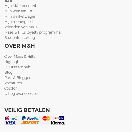
B2B
Mijn M&H account
Mijn wensenlijst
Mijn winkelwagen
Mijn mening telt
Vrienden van M&H
Maes & Hills loyalty programma
Studentenkorting
OVER M&H
Over Maes & Hills
Highlights
Duurzaamheid
Blog
Pers & Blogger
Vacatures
Colofon
Uitleg over cookies
VEILIG BETALEN