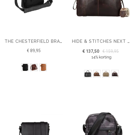
THE CHESTERFIELD BRAND SHOULDERBAG BIRMINGHAM
HIDE & STITCHES NEXT NAVAJO LUIERTAS
€ 89,95
€ 137,50
€ 159,95
14% korting