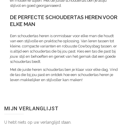
en moderne stijlen. Met de juiste schoudertas ben je altijd
stijlvol en goed georganiseerd.
DE PERFECTE SCHOUDERTAS HEREN VOOR
ELKE MAN
Een schoudertas heren is onmisbaar voor elke man die houdt
van een stijlvolle en praktische oplossing. Van leren tassen tot
kleine, compacte varianten en robuuste Cowboysbag tassen, er
is altijd een schoudertas die bij jou past. Kies een tas die past bij
jouw stijl en behoeften en geniet van het gemak dat een goede
schoudertas biedt.
Met de juiste heren schoudertas ben je klaar voor elke dag. Vind
de tas die bij jou past en ontdek hoe een schoudertas heren je
leven makkelijker en stijlvoller kan maken!
MIJN VERLANGLIJST
U hebt niets op uw verlanglijst staan.