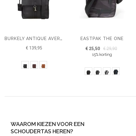
EASTPAK THE ONE
BURKELY ANTIQUE AVERY CROSSOVER M
€ 139,95
€ 25,50
€ 29,90
15% korting
WAAROM KIEZEN VOOR EEN
SCHOUDERTAS HEREN?