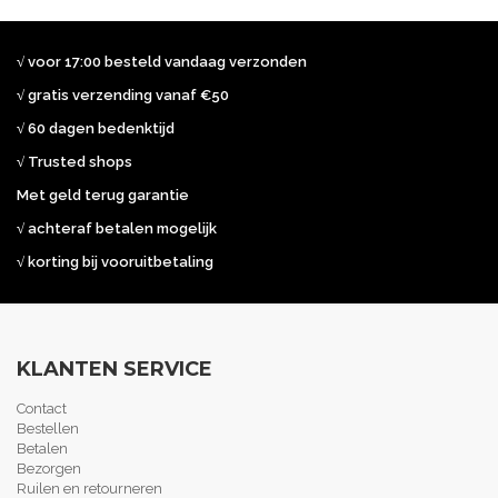
√ voor 17:00 besteld vandaag verzonden
√ gratis verzending vanaf €50
√ 60 dagen bedenktijd
√ Trusted shops
Met geld terug garantie
√ achteraf betalen mogelijk
√ korting bij vooruitbetaling
KLANTEN SERVICE
Contact
Bestellen
Betalen
Bezorgen
Ruilen en retourneren