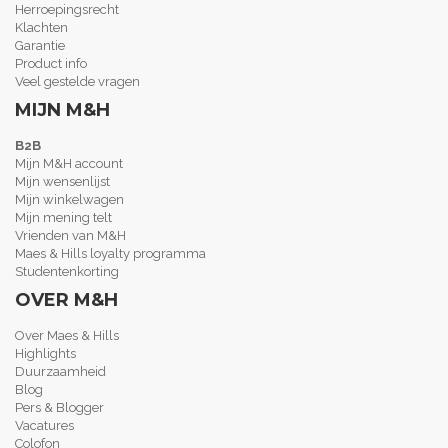
Herroepingsrecht
Klachten
Garantie
Product info
Veel gestelde vragen
MIJN M&H
B2B
Mijn M&H account
Mijn wensenlijst
Mijn winkelwagen
Mijn mening telt
Vrienden van M&H
Maes & Hills loyalty programma
Studentenkorting
OVER M&H
Over Maes & Hills
Highlights
Duurzaamheid
Blog
Pers & Blogger
Vacatures
Colofon