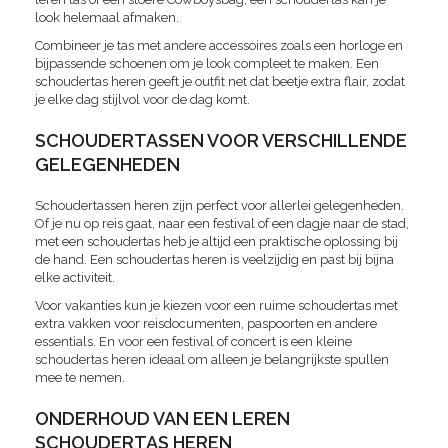
look helemaal afmaken.
Combineer je tas met andere accessoires zoals een horloge en
bijpassende schoenen om je look compleet te maken. Een
schoudertas heren geeft je outfit net dat beetje extra flair, zodat
je elke dag stijlvol voor de dag komt.
SCHOUDERTASSEN VOOR VERSCHILLENDE
GELEGENHEDEN
Schoudertassen heren zijn perfect voor allerlei gelegenheden.
Of je nu op reis gaat, naar een festival of een dagje naar de stad,
met een schoudertas heb je altijd een praktische oplossing bij
de hand. Een schoudertas heren is veelzijdig en past bij bijna
elke activiteit.
Voor vakanties kun je kiezen voor een ruime schoudertas met
extra vakken voor reisdocumenten, paspoorten en andere
essentials. En voor een festival of concert is een kleine
schoudertas heren ideaal om alleen je belangrijkste spullen
mee te nemen.
ONDERHOUD VAN EEN LEREN
SCHOUDERTAS HEREN