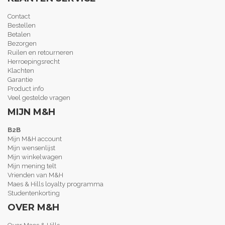
Contact
Bestellen
Betalen
Bezorgen
Ruilen en retourneren
Herroepingsrecht
Klachten
Garantie
Product info
Veel gestelde vragen
MIJN M&H
B2B
Mijn M&H account
Mijn wensenlijst
Mijn winkelwagen
Mijn mening telt
Vrienden van M&H
Maes & Hills loyalty programma
Studentenkorting
OVER M&H