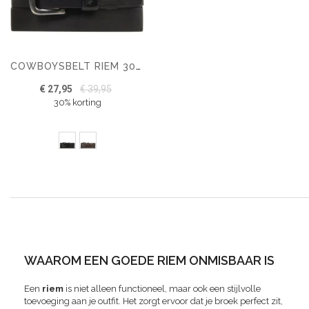
COWBOYSBELT RIEM 302001
€ 27,95
€ 39,95
30% korting
WAAROM EEN GOEDE RIEM ONMISBAAR IS
Een
riem
is niet alleen functioneel, maar ook een stijlvolle
toevoeging aan je outfit. Het zorgt ervoor dat je broek perfect zit,