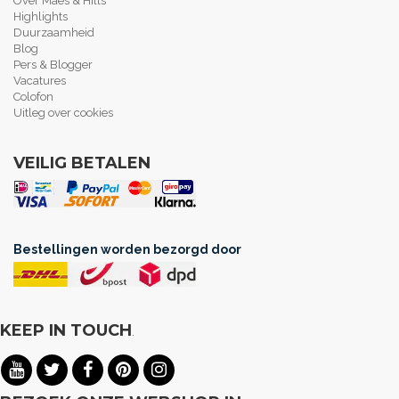
Over Maes & Hills
Highlights
Duurzaamheid
Blog
Pers & Blogger
Vacatures
Colofon
Uitleg over cookies
VEILIG BETALEN
Bestellingen worden bezorgd door
KEEP IN TOUCH
.