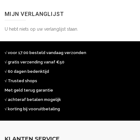
MIJN VERLANGLIJST
U hebt niets op uw verlanglijst staan.
√ voor 17:00 besteld vandaag verzonden
√ gratis verzending vanaf €50
√ 60 dagen bedenktijd
√ Trusted shops
Met geld terug garantie
√ achteraf betalen mogelijk
√ korting bij vooruitbetaling
KLANTEN SERVICE