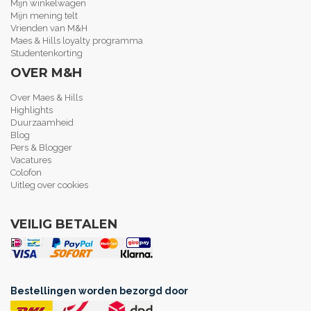
Mijn winkelwagen
Mijn mening telt
Vrienden van M&H
Maes & Hills loyalty programma
Studentenkorting
OVER M&H
Over Maes & Hills
Highlights
Duurzaamheid
Blog
Pers & Blogger
Vacatures
Colofon
Uitleg over cookies
VEILIG BETALEN
Bestellingen worden bezorgd door