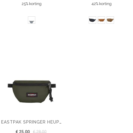
25% korting
42% korting
EASTPAK SPRINGER HEUPTAS
€ 25,00
€ 28,00