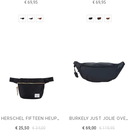
€ 69,95
€ 69,95
HERSCHEL FIFTEEN HEUPTAS
BURKELY JUST JOLIE OVERSIZED BUMBAG
€ 25,50
€ 34,00
€ 69,00
€ 119,95