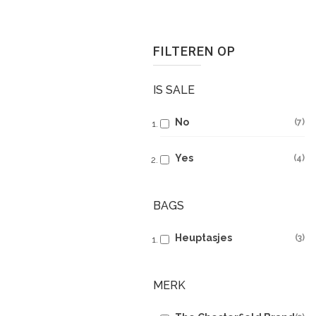
FILTEREN OP
IS SALE
No
7
Yes
4
BAGS
Heuptasjes
3
MERK