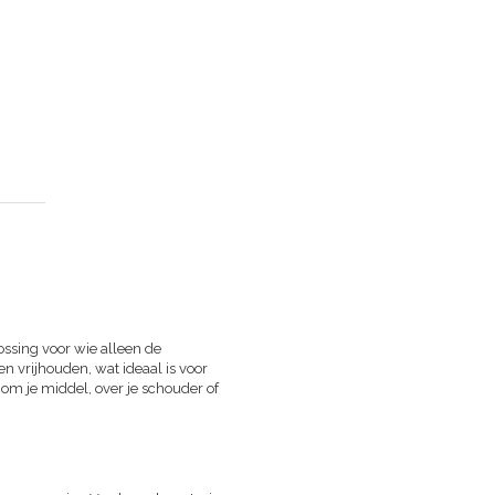
lossing voor wie alleen de
n vrijhouden, wat ideaal is voor
n om je middel, over je schouder of