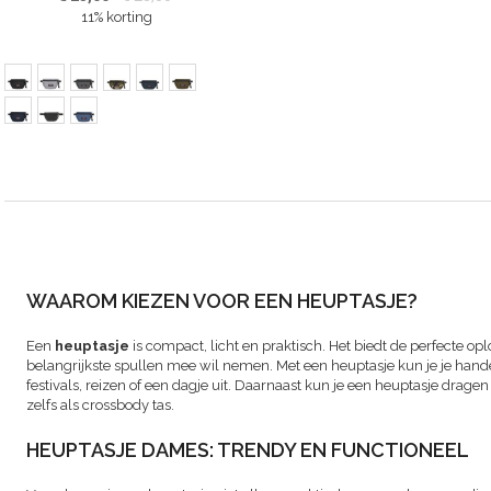
11% korting
WAAROM KIEZEN VOOR EEN HEUPTASJE?
Een
heuptasje
is compact, licht en praktisch. Het biedt de perfecte op
belangrijkste spullen mee wil nemen. Met een heuptasje kun je je hande
festivals, reizen of een dagje uit. Daarnaast kun je een heuptasje drage
zelfs als crossbody tas.
HEUPTASJE DAMES: TRENDY EN FUNCTIONEEL