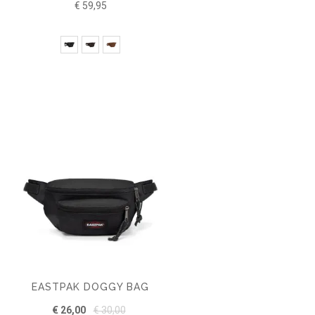
€ 59,95
EASTPAK DOGGY BAG
€ 26,00
€ 30,00