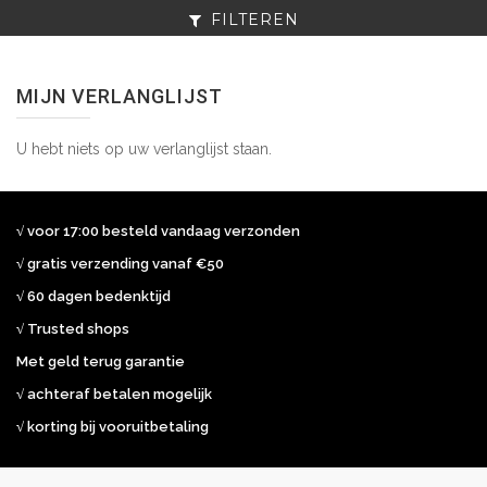
FILTEREN
MIJN VERLANGLIJST
U hebt niets op uw verlanglijst staan.
√ voor 17:00 besteld vandaag verzonden
√ gratis verzending vanaf €50
√ 60 dagen bedenktijd
√ Trusted shops
Met geld terug garantie
√ achteraf betalen mogelijk
√ korting bij vooruitbetaling