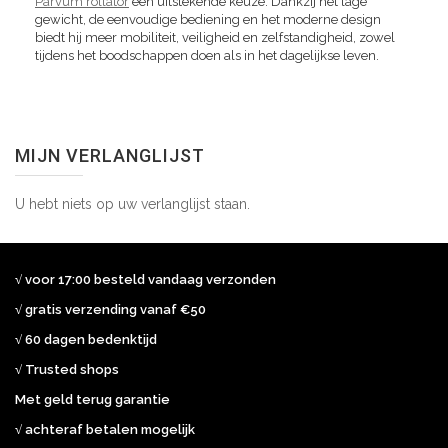
Parvum rollator
een uitstekende keuze. Dankzij het lage
gewicht, de eenvoudige bediening en het moderne design
biedt hij meer mobiliteit, veiligheid en zelfstandigheid, zowel
tijdens het boodschappen doen als in het dagelijkse leven.
MIJN VERLANGLIJST
U hebt niets op uw verlanglijst staan.
√ voor 17:00 besteld vandaag verzonden
√ gratis verzending vanaf €50
√ 60 dagen bedenktijd
√ Trusted shops
Met geld terug garantie
√ achteraf betalen mogelijk