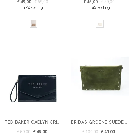
€ 49,00
€ 59,00
€ 45,00
€ 59,00
17% korting
24% korting
TED BAKER CAELYN CRINKLE ICON POUCH NAVY
BRIDAS GROENE SUEDE CLUTCH MET KLEINE METALEN STUDS
€ 59,00
€ 45,00
€ 109,00
€ 49,00