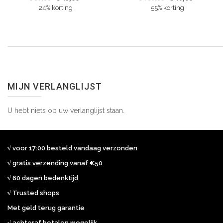
24% korting
55% korting
MIJN VERLANGLIJST
U hebt niets op uw verlanglijst staan.
√ voor 17:00 besteld vandaag verzonden
√ gratis verzending vanaf €50
√ 60 dagen bedenktijd
√ Trusted shops
Met geld terug garantie
√ achteraf betalen mogelijk