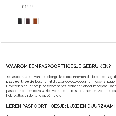
€ 19,95
WAAROM EEN PASPOORTHOESJE GEBRUIKEN?
Je paspoort is een van de belangrijkste documenten die je bij je draagt t
paspoorthoesje
beschermt dit waardevolle document tegen slijtage,
Bovendien houdt het je paspoort netjes, zodat het langer meegaat. Daa
paspoorthouders extra vakjes voor andere reisdocumenten, zoals je boar
heb je alles bij de hand op één plek.
LEREN PASPOORTHOESJE: LUXE EN DUURZAAMH