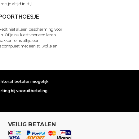
je altijd in stijl.
ASPOORTHOESJE
biedt niet alleen bescherming voor
n. Of je nu kiest voor een leren
ken, er is altijd een
s compleet met een stijlvolle en
chteraf betalen mogelijk
orting bij vooruitbetaling
VEILIG BETALEN