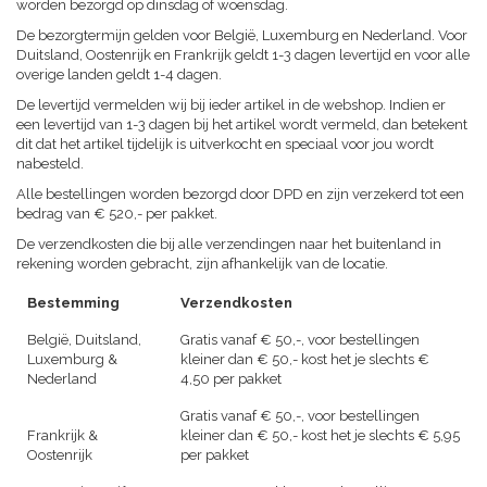
worden bezorgd op dinsdag of woensdag.
De bezorgtermijn gelden voor België, Luxemburg en Nederland. Voor
Duitsland, Oostenrijk en Frankrijk geldt 1-3 dagen levertijd en voor alle
overige landen geldt 1-4 dagen.
De levertijd vermelden wij bij ieder artikel in de webshop. Indien er
een levertijd van 1-3 dagen bij het artikel wordt vermeld, dan betekent
dit dat het artikel tijdelijk is uitverkocht en speciaal voor jou wordt
nabesteld.
Alle bestellingen worden bezorgd door DPD en zijn verzekerd tot een
bedrag van € 520,- per pakket.
De verzendkosten die bij alle verzendingen naar het buitenland in
rekening worden gebracht, zijn afhankelijk van de locatie.
Bestemming
Verzendkosten
België, Duitsland,
Gratis vanaf € 50,-, voor bestellingen
Luxemburg &
kleiner dan € 50,- kost het je slechts €
Nederland
4,50 per pakket
Gratis vanaf € 50,-, voor bestellingen
Frankrijk &
kleiner dan € 50,- kost het je slechts € 5,95
Oostenrijk
per pakket