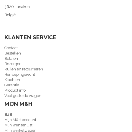
3620 Lanaken
België
KLANTEN SERVICE
Contact
Bestellen
Betalen
Bezorgen
Ruilen en retourneren
Herroepingsrecht
Klachten
Garantie
Product info
Veel gestelde vragen
MIJN M&H
B2B
Mijn M&H account
Mijn wensenlijst
Mijn winkelwagen