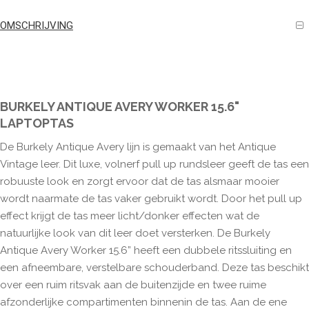
OMSCHRIJVING
BURKELY ANTIQUE AVERY WORKER 15.6"
LAPTOPTAS
De Burkely Antique Avery lijn is gemaakt van het Antique
Vintage leer. Dit luxe, volnerf pull up rundsleer geeft de tas een
robuuste look en zorgt ervoor dat de tas alsmaar mooier
wordt naarmate de tas vaker gebruikt wordt. Door het pull up
effect krijgt de tas meer licht/donker effecten wat de
natuurlijke look van dit leer doet versterken. De Burkely
Antique Avery Worker 15.6” heeft een dubbele ritssluiting en
een afneembare, verstelbare schouderband. Deze tas beschikt
over een ruim ritsvak aan de buitenzijde en twee ruime
afzonderlijke compartimenten binnenin de tas. Aan de ene