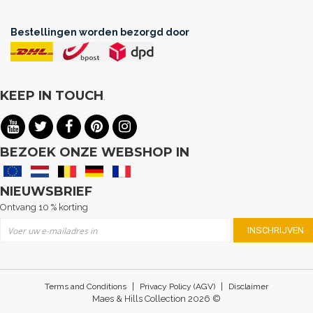
Bestellingen worden bezorgd door
KEEP IN TOUCH
.
BEZOEK ONZE WEBSHOP IN
NIEUWSBRIEF
Ontvang 10 % korting
Abonneer u op onze nieuwsbrief
INSCHRIJVEN
|
|
Terms and Conditions
Privacy Policy (AGV)
Disclaimer
Maes & Hills Collection 2026 ©