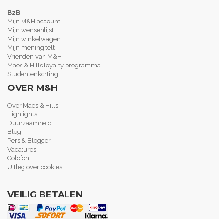
B2B
Mijn M&H account
Mijn wensenlijst
Mijn winkelwagen
Mijn mening telt
Vrienden van M&H
Maes & Hills loyalty programma
Studentenkorting
OVER M&H
Over Maes & Hills
Highlights
Duurzaamheid
Blog
Pers & Blogger
Vacatures
Colofon
Uitleg over cookies
VEILIG BETALEN