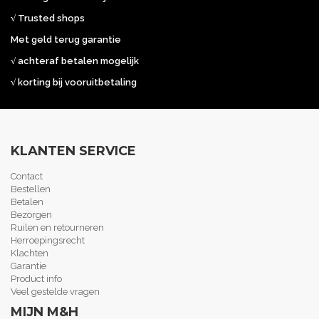
√ Trusted shops
Met geld terug garantie
√ achteraf betalen mogelijk
√ korting bij vooruitbetaling
KLANTEN SERVICE
Contact
Bestellen
Betalen
Bezorgen
Ruilen en retourneren
Herroepingsrecht
Klachten
Garantie
Product info
Veel gestelde vragen
MIJN M&H