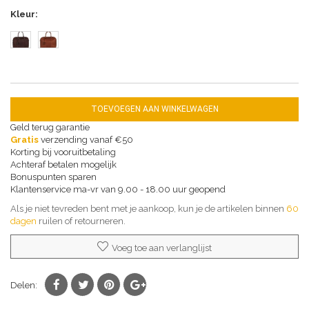
Kleur
TOEVOEGEN AAN WINKELWAGEN
Geld terug garantie
Gratis
verzending vanaf €50
Korting bij vooruitbetaling
Achteraf betalen mogelijk
Bonuspunten sparen
Klantenservice ma-vr van 9.00 - 18.00 uur geopend
Als je niet tevreden bent met je aankoop, kun je de artikelen binnen
60
dagen
ruilen of retourneren.
Voeg toe aan verlanglijst
Delen: