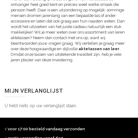
ontvanger heel goed kent en precies weet welke smaak die
persoon heeft. Daar is een uitzondering op mogelijk: sommige
mensen dromen jarenlang van een bepaalde tas of ander
accessoire en laten dat ook graag aan hun naasten weten. Dan
wordt het uitzoeken van het juiste cadeau natuurlijk een stuk
makkelijker! Wil je meer weten over ons assortiment van leren
aktetassen? Neem dan contact met ons op, want wij
beantwoorden jouw vragen graag. Wij vertellen je graag meer
over deze hoogwaardige en stijlvolle
aktetassen van leer
.
Omdat onze tassen van uitstekende kwaliteit zijn, heb je vele
jaren plezier van deze investering.
MIJN VERLANGLIJST
U hebt niets op uw verlanglijst staan.
√ voor 17:00 besteld vandaag verzonden