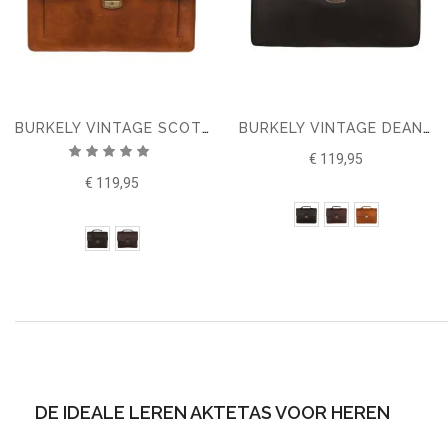
BURKELY VINTAGE SCOTT AKTETAS
BURKELY VINTAGE DEAN AKTETAS
Waardering:
€ 119,95
100%
€ 119,95
DE IDEALE LEREN AKTETAS VOOR HEREN