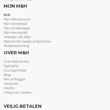
MIJN M&H
B2B
Mijn M&H account
Mijn wensenlijst
Mijn winkelwagen
Mijn mening telt
Vrienden van M&H
Maes & Hills loyalty programma
Studentenkorting
OVER M&H
Over Maes & Hills
Highlights
Duurzaamheid
Blog
Pers & Blogger
Vacatures
Colofon
Uitleg over cookies
VEILIG BETALEN