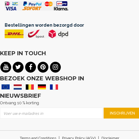
Bestellingen worden bezorgd door
KEEP IN TOUCH
.
BEZOEK ONZE WEBSHOP IN
NIEUWSBRIEF
Ontvang 10 % korting
Abonneer u op onze nieuwsbrief
INSCHRIJVEN
|
|
Terms and Conditions
Privacy Policy (AGV)
Disclaimer