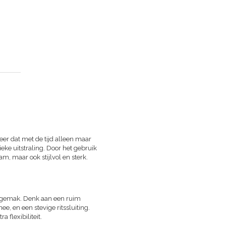
er dat met de tijd alleen maar
ieke uitstraling. Door het gebruik
m, maar ook stijlvol en sterk.
h gemak. Denk aan een ruim
, en een stevige ritssluiting.
flexibiliteit.