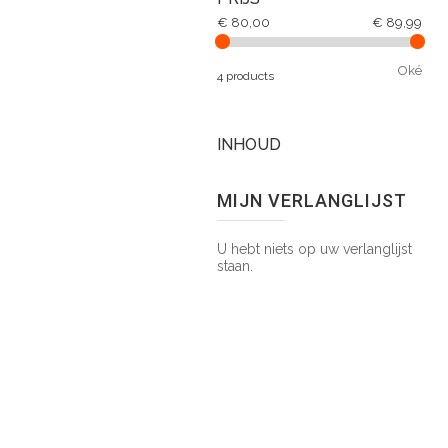
€ 80,00
€ 89,99
Oké
4 products
INHOUD
MIJN VERLANGLIJST
U hebt niets op uw verlanglijst
staan.