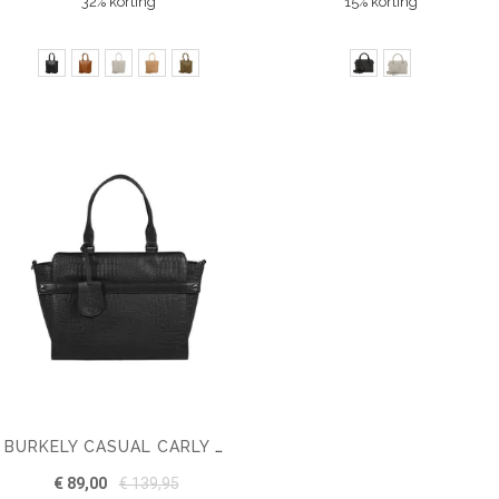
32% korting
15% korting
BURKELY CASUAL CARLY HANDBAG
€ 89,00
€ 139,95