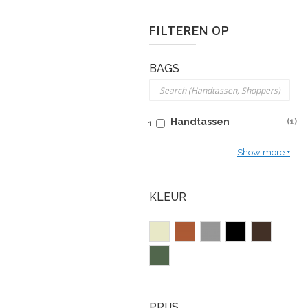
FILTEREN OP
BAGS
Handtassen
1
Show more
KLEUR
PRIJS