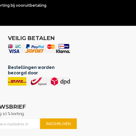
orting bij vooruitbetaling
VEILIG BETALEN
Bestellingen worden
bezorgd door
UWSBRIEF
 10 % korting
er u op onze nieuwsbrief
INSCHRIJVEN