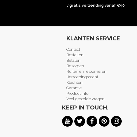
√ gratis verzending vanaf €50
KLANTEN SERVICE
Contact
Bestellen
Betalen
Bezorgen
Ruilen en retourneren
Herroepingsrecht
Klachten
Garantie
Product info
Veel gestelde vragen
KEEP IN TOUCH
.