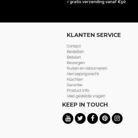
√ gratis verzending vanaf €50
KLANTEN SERVICE
Contact
Bestellen
Betalen
Bezorgen
Ruilen en retourneren
Herroepingsrecht
Klachten
Garantie
Product info
Veel gestelde vragen
KEEP IN TOUCH
.