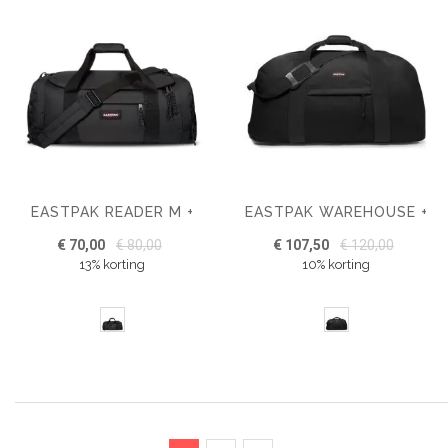
EASTPAK READER M +
EASTPAK WAREHOUSE +
€ 70,00
€ 80,00
€ 107,50
€ 120,00
13% korting
10% korting
Pagina
U lees momenteel pagina
Pagina
Pagina