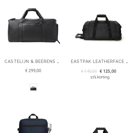
CASTELIJN & BEERENS NOVEMBER WEEKENDER
EASTPAK LEATHERFACE S
€ 299,00
€ 140,00
€ 125,00
11% korting