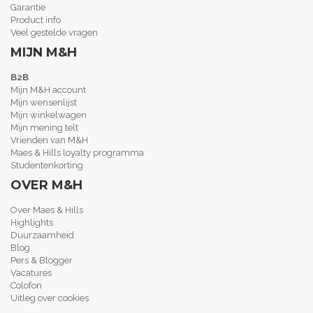
Garantie
Product info
Veel gestelde vragen
MIJN M&H
B2B
Mijn M&H account
Mijn wensenlijst
Mijn winkelwagen
Mijn mening telt
Vrienden van M&H
Maes & Hills loyalty programma
Studentenkorting
OVER M&H
Over Maes & Hills
Highlights
Duurzaamheid
Blog
Pers & Blogger
Vacatures
Colofon
Uitleg over cookies