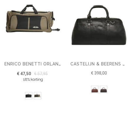
ENRICO BENETTI ORLANDO WIELTAS
CASTELIJN & BEERENS VERONA WEEKENDTAS
€ 398,00
€ 47,50
€ 57,95
18% korting