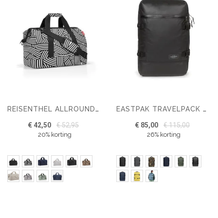
REISENTHEL ALLROUNDER L WEEKENDTAS
EASTPAK TRAVELPACK REISTAS
€ 42,50
€ 52,95
€ 85,00
€ 115,00
20% korting
26% korting