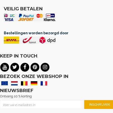
VEILIG BETALEN
Bestellingen worden bezorgd door
KEEP IN TOUCH
.
BEZOEK ONZE WEBSHOP IN
NIEUWSBRIEF
Ontvang 10 % korting
Abonneer u op onze nieuwsbrief
INSCHRIJVEN