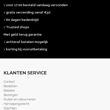
√ voor 17:00 besteld vandaag verzonden
√ gratis verzending vanaf €50
√ 60 dagen bedenktijd
√ Trusted shops
Met geld terug garantie
√ achteraf betalen mogelijk
√ korting bij vooruitbetaling
KLANTEN SERVICE
Contact
Bestellen
Betalen
Bezorgen
Ruilen en retourneren
Herroepingsrecht
Klachten