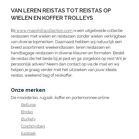
VAN LEREN REISTAS TOT REISTAS OP
WIELEN EN KOFFER TROLLEYS
Bij
www.maeshillscollection.com
is een uitgebreide collectie
reistassen met wielen en reistassen zonder wielen verkrijgbaar
van diverse topmerken. Daarnaast hebben wij natuurlijk een
breed assortiment weekendtassen, leren reistassen en
handbagage reistassen in diverse kleuren en formaten. Bestel
de reistas die het beste bij je past en ga zorgeloos op reis! Wil je
persoonlijk advies? Neem dan contact op via de mail en wij
helpen je graag verder met het uitzoeken van jouw ideale
reistas, weekend bag of reiskoffer.
Onze merken
De mooiste tas, rugzak, koffer en portemonnee online
Belluga
Bridas
Burkely
Cowboysbag
Eastpak