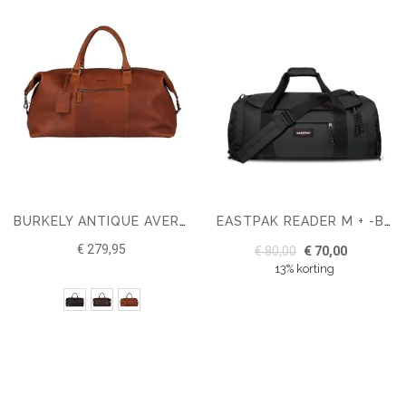
BURKELY ANTIQUE AVERY WEEKENDER
EASTPAK READER M + -BLACK
€ 279,95
€ 80,00
€ 70,00
13% korting