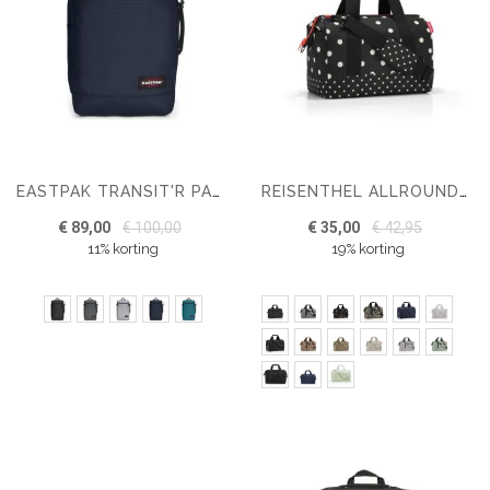
EASTPAK TRANSIT'R PACK
REISENTHEL ALLROUNDER M WEEKENDTAS
€ 89,00
€ 100,00
€ 35,00
€ 42,95
11% korting
19% korting