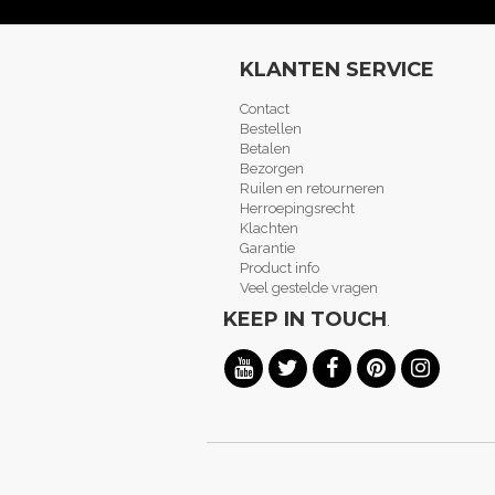
KLANTEN SERVICE
Contact
Bestellen
Betalen
Bezorgen
Ruilen en retourneren
Herroepingsrecht
Klachten
Garantie
Product info
Veel gestelde vragen
KEEP IN TOUCH
.