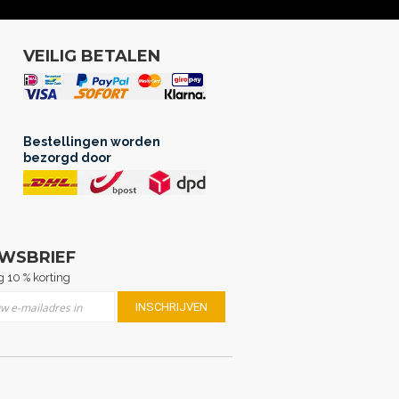
VEILIG BETALEN
Bestellingen worden
bezorgd door
UWSBRIEF
 10 % korting
er u op onze nieuwsbrief
INSCHRIJVEN