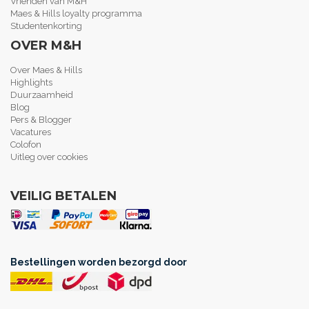
Vrienden van M&H
Maes & Hills loyalty programma
Studentenkorting
OVER M&H
Over Maes & Hills
Highlights
Duurzaamheid
Blog
Pers & Blogger
Vacatures
Colofon
Uitleg over cookies
VEILIG BETALEN
Bestellingen worden bezorgd door