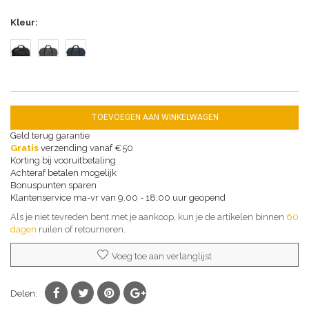
Kleur
TOEVOEGEN AAN WINKELWAGEN
Geld terug garantie
Gratis
verzending vanaf €50
Korting bij vooruitbetaling
Achteraf betalen mogelijk
Bonuspunten sparen
Klantenservice ma-vr van 9.00 - 18.00 uur geopend
Als je niet tevreden bent met je aankoop, kun je de artikelen binnen
60
dagen
ruilen of retourneren.
Voeg toe aan verlanglijst
Delen: