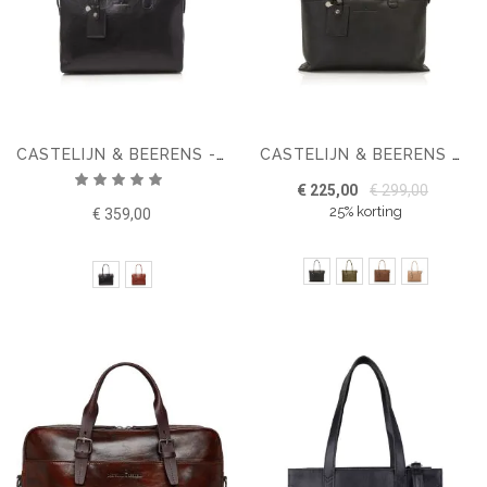
CASTELIJN & BEERENS - GAUCHO ELLEN SCHOUDERTAS 15,6 RFID
CASTELIJN & BEERENS CARISMA LAPTOP SCHOUDERTAS 15.6" + TABLET
Waardering:
€ 225,00
€ 299,00
100%
25% korting
€ 359,00