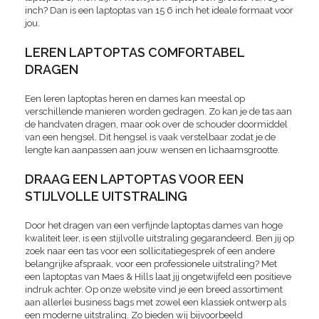
inch? Dan is een laptoptas van 15 6 inch het ideale formaat voor
jou.
LEREN LAPTOPTAS COMFORTABEL
DRAGEN
Een leren laptoptas heren en dames kan meestal op
verschillende manieren worden gedragen. Zo kan je de tas aan
de handvaten dragen, maar ook over de schouder doormiddel
van een hengsel. Dit hengsel is vaak verstelbaar zodat je de
lengte kan aanpassen aan jouw wensen en lichaamsgrootte.
DRAAG EEN LAPTOPTAS VOOR EEN
STIJLVOLLE UITSTRALING
Door het dragen van een verfijnde laptoptas dames van hoge
kwaliteit leer, is een stijlvolle uitstraling gegarandeerd. Ben jij op
zoek naar een tas voor een sollicitatiegesprek of een andere
belangrijke afspraak, voor een professionele uitstraling? Met
een laptoptas van Maes & Hills laat jij ongetwijfeld een positieve
indruk achter. Op onze website vind je een breed assortiment
aan allerlei business bags met zowel een klassiek ontwerp als
een moderne uitstraling. Zo bieden wij bijvoorbeeld