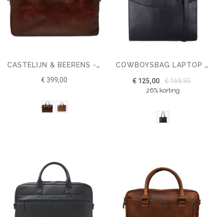
CASTELIJN & BEERENS - RIEN LAPTOPTAS 15,6 + TABLET RFID
COWBOYSBAG LAPTOP BAG ELSTON 13 INCH
€ 399,00
€ 125,00
€ 169,95
26% korting