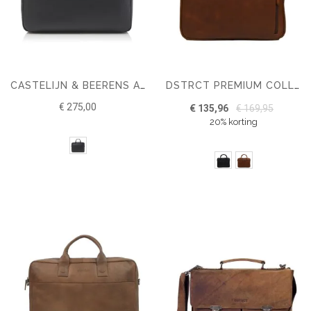
CASTELIJN & BEERENS ALPHA LAPTOPTAS 15.6'' RFID
DSTRCT PREMIUM COLLECTION LAPTOPBAG 14"
€ 275,00
€ 135,96
€ 169,95
20% korting