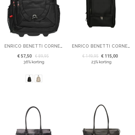
ENRICO BENETTI CORNELL TROLLEY RUGZAK
ENRICO BENETTI CORNELL 40L LAPTOP TROLLEY 17''
€ 57,50
€ 89,95
€ 149,95
€ 115,00
36% korting
23% korting