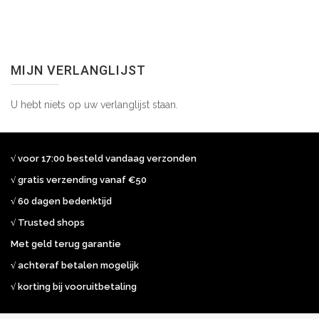
MIJN VERLANGLIJST
U hebt niets op uw verlanglijst staan.
√ voor 17:00 besteld vandaag verzonden
√ gratis verzending vanaf €50
√ 60 dagen bedenktijd
√ Trusted shops
Met geld terug garantie
√ achteraf betalen mogelijk
√ korting bij vooruitbetaling