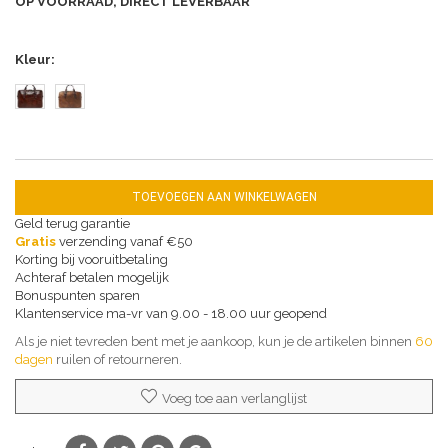
OP VOORRAAD, DIRECT LEVERBAAR
Kleur
TOEVOEGEN AAN WINKELWAGEN
Geld terug garantie
Gratis
verzending vanaf €50
Korting bij vooruitbetaling
Achteraf betalen mogelijk
Bonuspunten sparen
Klantenservice ma-vr van 9.00 - 18.00 uur geopend
Als je niet tevreden bent met je aankoop, kun je de artikelen binnen
60
dagen
ruilen of retourneren.
Voeg toe aan verlanglijst