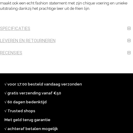
maakt ook een echt fashion statement met zijn chique voering en unieke
uitstraling dankzij het prachtige leer uit de Rien lijn.
SPECIFICATIES
LEVEREN EN RETOURNEREN
RECENSIES
√ voor 17:00 besteld vandaag verzonden
√ gratis verzending vanaf €50
√ 60 dagen bedenktijd
√ Trusted shops
Met geld terug garantie
√ achteraf betalen mogelijk