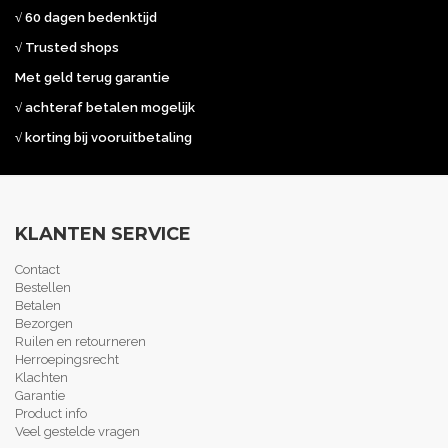
√ 60 dagen bedenktijd
√ Trusted shops
Met geld terug garantie
√ achteraf betalen mogelijk
√ korting bij vooruitbetaling
KLANTEN SERVICE
Contact
Bestellen
Betalen
Bezorgen
Ruilen en retourneren
Herroepingsrecht
Klachten
Garantie
Product info
Veel gestelde vragen