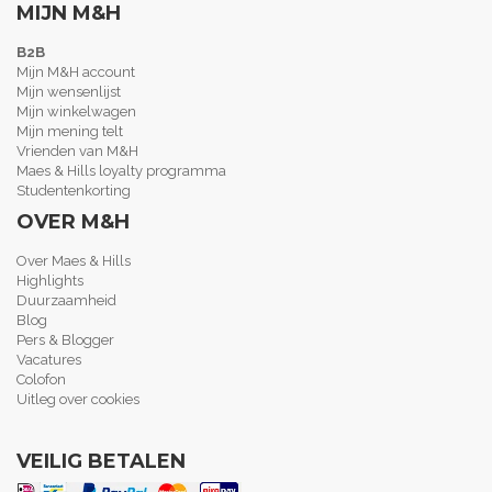
MIJN M&H
B2B
Mijn M&H account
Mijn wensenlijst
Mijn winkelwagen
Mijn mening telt
Vrienden van M&H
Maes & Hills loyalty programma
Studentenkorting
OVER M&H
Over Maes & Hills
Highlights
Duurzaamheid
Blog
Pers & Blogger
Vacatures
Colofon
Uitleg over cookies
VEILIG BETALEN