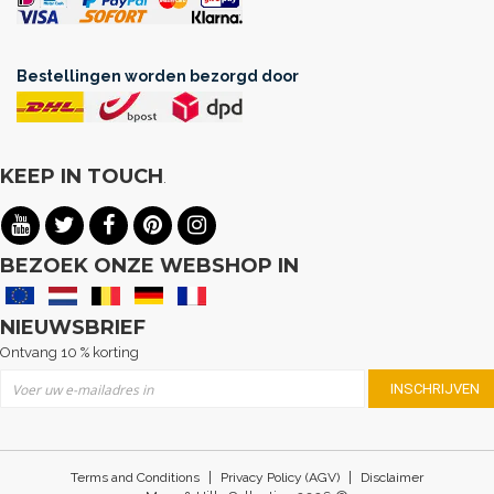
Bestellingen worden bezorgd door
KEEP IN TOUCH
.
BEZOEK ONZE WEBSHOP IN
NIEUWSBRIEF
Ontvang 10 % korting
Abonneer u op onze nieuwsbrief
INSCHRIJVEN
|
|
Terms and Conditions
Privacy Policy (AGV)
Disclaimer