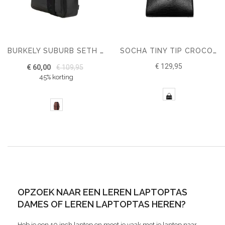
BURKELY SUBURB SETH 9.7" CHESTPACK
SOCHA TINY TIP CROCO 10" SCHOUDERTAS
€ 129,95
€ 60,00
€ 109,95
45% korting
OPZOEK NAAR EEN LEREN LAPTOPTAS
DAMES OF LEREN LAPTOPTAS HEREN?
Heb je een 10 inch laptop en moet je vaak met je laptop naar