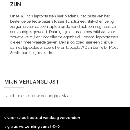
ZIJN
Onze 10 inch laptoptassen leer bieden u het beste van het
beste: de perfecte balans tussen functioneel, stijlvol én veilig
zorgen ervoor dat een laptop bij de hand hebben nog nooit zo
eenvoudig is geweest. Daarbij zijn er tassen beschikbaar voor
zowat elke stijl en voor elke gelegenheid. Kortom, laptoptassen
die een meerwaarde geven! Ben jij op zoek naar een chique
dames laptoptas of stoere heren laptoptas? Dan ben je bij Maes
& Hills aan het juiste adres.
MIJN VERLANGLIJST
U hebt niets op uw verlanglijst staan.
√ voor 17:00 besteld vandaag verzonden
√ gratis verzending vanaf €50