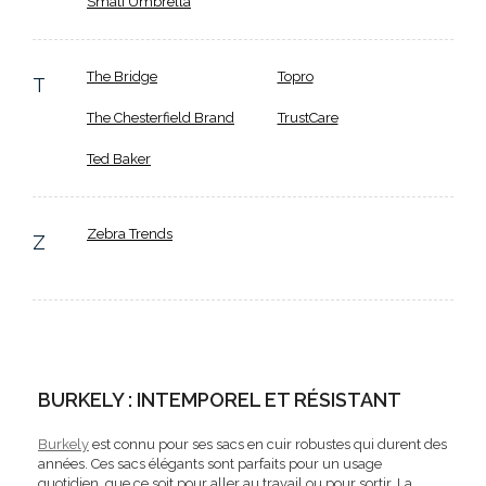
Smati Umbrella
The Bridge
Topro
T
The Chesterfield Brand
TrustCare
Ted Baker
Zebra Trends
Z
BURKELY : INTEMPOREL ET RÉSISTANT
Burkely
est connu pour ses sacs en cuir robustes qui durent des
années. Ces sacs élégants sont parfaits pour un usage
quotidien, que ce soit pour aller au travail ou pour sortir. La