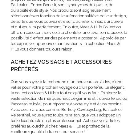
Eastpak et Enrico Benetti, sont synonymes de qualité, de
durabilité et de style. Nos produits sont soigneusement
sélectionnés en fonction de leur fonctionnalité et de leur design,
de sorte que vous pouvez être sûr d'acheter un sac qui durera
et qui vous ira parfaitement. En outre, Maes & Hills Collection
offre un excellent service à la clientèle, une livraison rapide et la
possibilité d'effectuer des paiements a posteriori. Appréciée par
les experts et approuvée par les clients, la collection Maes &
Hills vous donnera toujours raison.
ACHETEZ VOS SACS ET ACCESSOIRES
PRÉFÉRÉS
Que vous soyez à la recherche d'un nouveau sac à dos, d'une
valise pour votre prochain voyage ou d'un portefeuille élégant,
la collection Maes & Hills a tout ce qu'il vous faut. Explorez la
vaste sélection de marques haut de gamme et trouvez le sac ou
l'accessoire idéal pour répondre à votre style et à vos besoins.
Avec des marques comme Burkely, Cowboysbag, Eastpak et
Reisenthel, vous aurez toujours raison, que vous adoptiez un
look décontracté ou plus professionnel. Achetez vos articles
préférés aujourd'hui chez Maes & Hills et profitez de la
meilleure qualité et du meilleur service !