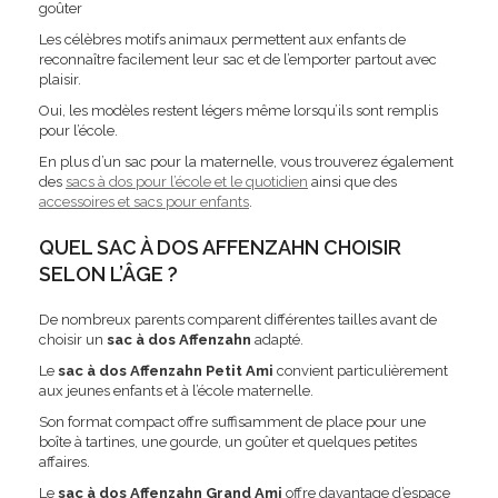
goûter
Les célèbres motifs animaux permettent aux enfants de
reconnaître facilement leur sac et de l’emporter partout avec
plaisir.
Oui, les modèles restent légers même lorsqu’ils sont remplis
pour l’école.
En plus d’un sac pour la maternelle, vous trouverez également
des
sacs à dos pour l’école et le quotidien
ainsi que des
accessoires et sacs pour enfants
.
QUEL SAC À DOS AFFENZAHN CHOISIR
SELON L’ÂGE ?
De nombreux parents comparent différentes tailles avant de
choisir un
sac à dos Affenzahn
adapté.
Le
sac à dos Affenzahn Petit Ami
convient particulièrement
aux jeunes enfants et à l’école maternelle.
Son format compact offre suffisamment de place pour une
boîte à tartines, une gourde, un goûter et quelques petites
affaires.
Le
sac à dos Affenzahn Grand Ami
offre davantage d’espace