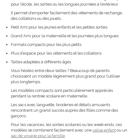
pour l’école, les sorties ou les longues journées à l’extérieur.
Il permet d’emporter facilement des vêtements de rechange,
des collations ou des jouets.
Petit Ami pour les jeunes enfants et les petites sorties
Grand Ami pour la maternelle et les journées plus longues
Formats compacts pour les plus petits
Plus d’espace pour les vêtements et les collations
Tailles adaptées à différents âges
Vous hésitez entre deux tailles ? Beaucoup de parents
choisissent un modèle légèrement plus grand pour l’utiliser
plus longtemps.
Les modèles compacts sont particulièrement appréciés
pendant la rentrée scolaire en maternelle.
Les sacs avec languette, broderies et détails amusants
rencontrent un grand succès auprès des filles comme des
garçons.
Pour les vacances, les sorties scolaires ou les week-ends, ces
modèles se combinent facilement avec une
valise enfant
ou un
sac de voyage pour la famille
.