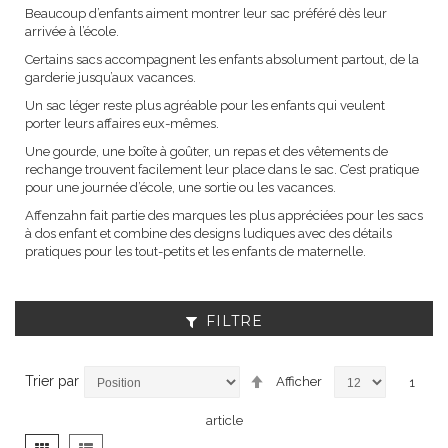
Beaucoup d’enfants aiment montrer leur sac préféré dès leur
arrivée à l’école.
Certains sacs accompagnent les enfants absolument partout, de la
garderie jusqu’aux vacances.
Un sac léger reste plus agréable pour les enfants qui veulent
porter leurs affaires eux-mêmes.
Une gourde, une boîte à goûter, un repas et des vêtements de
rechange trouvent facilement leur place dans le sac. C’est pratique
pour une journée d’école, une sortie ou les vacances.
Affenzahn fait partie des marques les plus appréciées pour les sacs
à dos enfant et combine des designs ludiques avec des détails
pratiques pour les tout-petits et les enfants de maternelle.
FILTRE
Par
Trier par
Afficher
1
ordre
décroissant
article
Afficher
Grille
Liste