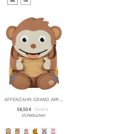
en
AFFENZAHN GRAND AMI GRAND AMI SAC À DOS ERGONOMIQUE
58,50 €
59,95 €
2% Réduction