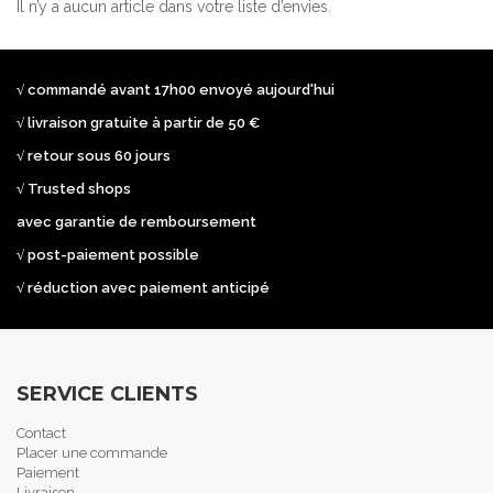
Il n’y a aucun article dans votre liste d’envies.
√ commandé avant 17h00 envoyé aujourd'hui
√ livraison gratuite à partir de 50 €
√ retour sous 60 jours
√ Trusted shops
avec garantie de remboursement
√ post-paiement possible
√ réduction avec paiement anticipé
SERVICE CLIENTS
Contact
Placer une commande
Paiement
Livraison