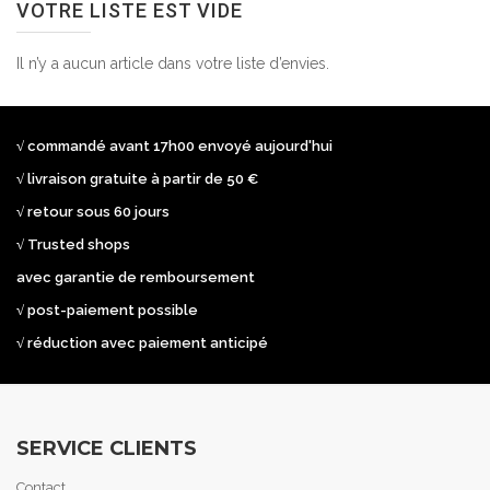
VOTRE LISTE EST VIDE
Il n’y a aucun article dans votre liste d’envies.
√ commandé avant 17h00 envoyé aujourd'hui
√ livraison gratuite à partir de 50 €
√ retour sous 60 jours
√ Trusted shops
avec garantie de remboursement
√ post-paiement possible
√ réduction avec paiement anticipé
SERVICE CLIENTS
Contact