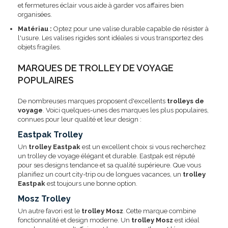
et fermetures éclair vous aide à garder vos affaires bien
organisées.
Matériau :
Optez pour une valise durable capable de résister à
l'usure. Les valises rigides sont idéales si vous transportez des
objets fragiles.
MARQUES DE TROLLEY DE VOYAGE
POPULAIRES
De nombreuses marques proposent d'excellents
trolleys de
voyage
. Voici quelques-unes des marques les plus populaires,
connues pour leur qualité et leur design :
Eastpak Trolley
Un
trolley Eastpak
est un excellent choix si vous recherchez
un trolley de voyage élégant et durable. Eastpak est réputé
pour ses designs tendance et sa qualité supérieure. Que vous
planifiez un court city-trip ou de longues vacances, un
trolley
Eastpak
est toujours une bonne option.
Mosz Trolley
Un autre favori est le
trolley Mosz
. Cette marque combine
fonctionnalité et design moderne. Un
trolley Mosz
est idéal