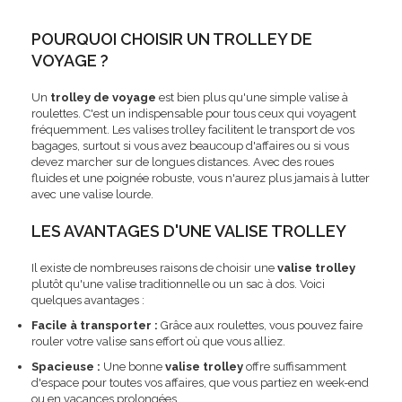
POURQUOI CHOISIR UN TROLLEY DE
VOYAGE ?
Un
trolley de voyage
est bien plus qu'une simple valise à
roulettes. C'est un indispensable pour tous ceux qui voyagent
fréquemment. Les valises trolley facilitent le transport de vos
bagages, surtout si vous avez beaucoup d'affaires ou si vous
devez marcher sur de longues distances. Avec des roues
fluides et une poignée robuste, vous n'aurez plus jamais à lutter
avec une valise lourde.
LES AVANTAGES D'UNE VALISE TROLLEY
Il existe de nombreuses raisons de choisir une
valise trolley
plutôt qu'une valise traditionnelle ou un sac à dos. Voici
quelques avantages :
Facile à transporter :
Grâce aux roulettes, vous pouvez faire
rouler votre valise sans effort où que vous alliez.
Spacieuse :
Une bonne
valise trolley
offre suffisamment
d'espace pour toutes vos affaires, que vous partiez en week-end
ou en vacances prolongées.