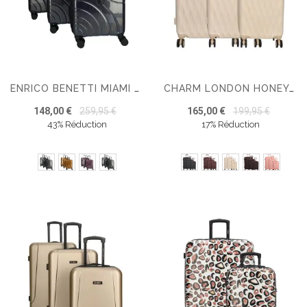
ENRICO BENETTI MIAMI SET DE 3 VALISES
CHARM LONDON HONEY SET DE 3 VALISES
148,00 €
259,95 €
165,00 €
199,95 €
43% Réduction
17% Réduction