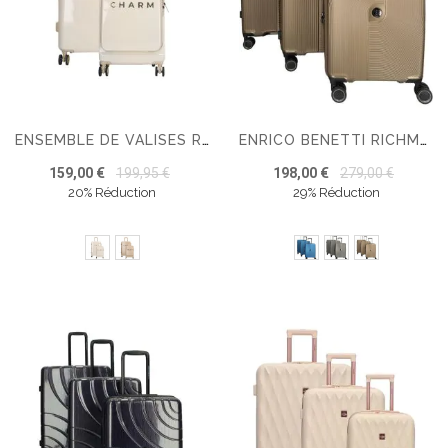
ENSEMBLE DE VALISES RIGIDES CHARM LONDON CAPETOWN – TAILLE MOYENNE – BAGAGE CABINE
ENRICO BENETTI RICHMOND SET DE 3 VALISES
159,00 €
199,95 €
198,00 €
279,00 €
20% Réduction
29% Réduction