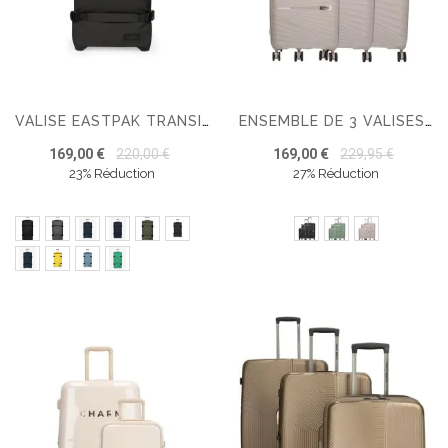
VALISE EASTPAK TRANSIT'R PLUS L
ENSEMBLE DE 3 VALISES RIGIDES BEAGLES TRAVEL
169,00 €
220,00 €
169,00 €
229,95 €
23% Réduction
27% Réduction