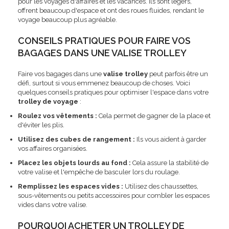
pour les voyages d'affaires et les vacances. Ils sont légers,
offrent beaucoup d'espace et ont des roues fluides, rendant le
voyage beaucoup plus agréable.
CONSEILS PRATIQUES POUR FAIRE VOS
BAGAGES DANS UNE VALISE TROLLEY
Faire vos bagages dans une
valise trolley
peut parfois être un
défi, surtout si vous emmenez beaucoup de choses. Voici
quelques conseils pratiques pour optimiser l'espace dans votre
trolley de voyage
:
Roulez vos vêtements :
Cela permet de gagner de la place et
d'éviter les plis.
Utilisez des cubes de rangement :
Ils vous aident à garder
vos affaires organisées.
Placez les objets lourds au fond :
Cela assure la stabilité de
votre valise et l'empêche de basculer lors du roulage.
Remplissez les espaces vides :
Utilisez des chaussettes,
sous-vêtements ou petits accessoires pour combler les espaces
vides dans votre valise.
POURQUOI ACHETER UN TROLLEY DE