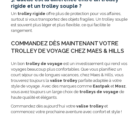
rigide et un trolley souple ?
Un
trolley rigide
offre plus de protection pour vos affaires,
surtout si vous transportez des objets fragiles. Un trolley souple
est souvent plus léger et plus flexible, ce qui facilite le
rangement.
COMMANDEZ DÈS MAINTENANT VOTRE
TROLLEY DE VOYAGE CHEZ MAES & HILLS
Un bon
trolley de voyage
est un investissement qui rend vos
voyages beaucoup plus confortables. Que vous planifiiez un
court séjour ou de longues vacances, chez Maes & Hills, vous
trouverez toujours la
valise trolley
parfaite adaptée à votre
style de voyage. Avec des marques comme
Eastpak
et
Mosz
,
vous avez toujours un large choix de
trolleys de voyage
de
haute qualité et élégants.
Commandez dès aujourd'hui votre
valise trolley
et
commencez votre prochaine aventure avec confort et style !