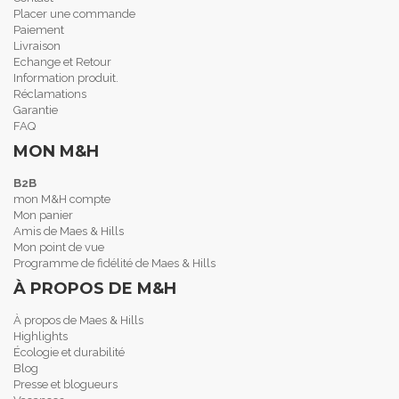
Placer une commande
Paiement
Livraison
Echange et Retour
Information produit.
Réclamations
Garantie
FAQ
MON M&H
B2B
mon M&H compte
Mon panier
Amis de Maes & Hills
Mon point de vue
Programme de fidélité de Maes & Hills
À PROPOS DE M&H
À propos de Maes & Hills
Highlights
Écologie et durabilité
Blog
Presse et blogueurs