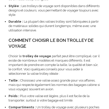
Stylée :
Les trolleys de voyage sont disponibles dans différents
designs et couleurs, vous permettant de voyager toujours avec
style.
Durable :
La plupart des valises trolley sont fabriquées à partir
de matériaux solides qui durent longtemps, même avec une
utilisation intensive.
COMMENT CHOISIR LE BON TROLLEY DE
VOYAGE
Choisir le
trolley de voyage
parfait peut être compliqué, car il
existe de nombreux modèles et marques différents. Il est
important de prendre en compte la taille, la qualité et bien sûr,
le confort. Voici quelques conseils pour vous aider à
sélectionner la valise trolley idéale :
Taille :
Choisissez une valise assez grande pour vos affaires,
mais qui respecte également les normes des bagages cabine si
vous voyagez souvent en avion.
Poids :
Plus votre valise est légère, plus il est facile de la
transporter, surtout si votre bagage est limité.
Compartiments :
Un trolley de voyage avec plusieurs poches