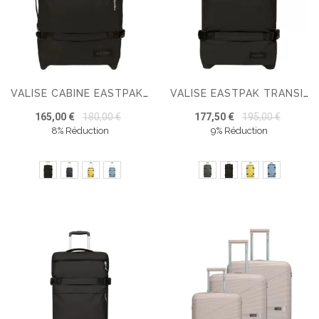
VALISE CABINE EASTPAK TRANSIT'R PLUS S
VALISE EASTPAK TRANSIT'R PLUS M
165,00 €
180,00 €
177,50 €
195,00 €
8% Réduction
9% Réduction