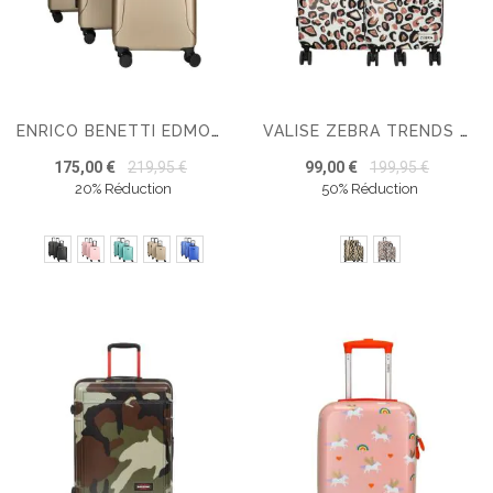
ENRICO BENETTI EDMONTON SET DE 3 VALISES
VALISE ZEBRA TRENDS TRAVEL
175,00 €
219,95 €
99,00 €
199,95 €
20% Réduction
50% Réduction