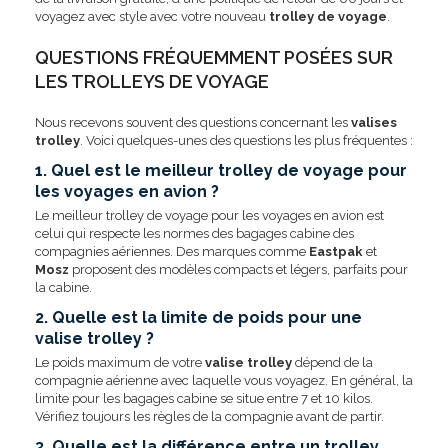
voyagez avec style avec votre nouveau
trolley de voyage
.
QUESTIONS FRÉQUEMMENT POSÉES SUR
LES TROLLEYS DE VOYAGE
Nous recevons souvent des questions concernant les
valises
trolley
. Voici quelques-unes des questions les plus fréquentes :
1. Quel est le meilleur trolley de voyage pour
les voyages en avion ?
Le meilleur trolley de voyage pour les voyages en avion est
celui qui respecte les normes des bagages cabine des
compagnies aériennes. Des marques comme
Eastpak
et
Mosz
proposent des modèles compacts et légers, parfaits pour
la cabine.
2. Quelle est la limite de poids pour une
valise trolley ?
Le poids maximum de votre
valise trolley
dépend de la
compagnie aérienne avec laquelle vous voyagez. En général, la
limite pour les bagages cabine se situe entre 7 et 10 kilos.
Vérifiez toujours les règles de la compagnie avant de partir.
3. Quelle est la différence entre un trolley