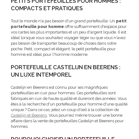
PETITS PORTEFEUILLES POUR HOMMES :
COMPACTS ET PRATIQUES
Tout le monde n'a pas besoin d'un grand portefeuille. Un
petit
portefeuille pour homme
offre suffisamment d'espace pour
vos cartes les plus importantes et un peu d'argent liquide. Il est
idéal lorsque vous souhaitez voyager léger ou que vous n'avez
pas besoin de transporter beaucoup de choses dans votre
poche. Petit, compact et élégant, le petit portefeuille pour
homme est idéal pour l'homme moderne.
PORTEFEUILLE CASTELIJN EN BEERENS :
UN LUXE INTEMPOREL
Castelijn en Beerens est connu pour ses magnifiques
portefeuilles en cuir pour hommes. Ces portefeuilles sont
fabriqués en cuir de haute qualité et dureront des années. Vous
êtes à la recherche d'un portefeuille pour homme d'une qualité
unique ? Dans ce cas, jetez un coup d'œil à la collection de
Castelijn et Beerens
. Vous pourriez même trouver une bonne
affaire dans la vente de portefeuilles Castelijn et Beerens pour
hommes.