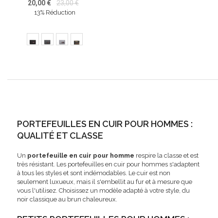
20,00 €
23,00 €
13% Réduction
PORTEFEUILLES EN CUIR POUR HOMMES :
QUALITÉ ET CLASSE
Un
portefeuille en cuir pour homme
respire la classe et est
très résistant. Les portefeuilles en cuir pour hommes s'adaptent
à tous les styles et sont indémodables. Le cuir est non
seulement luxueux, mais il s'embellit au fur et à mesure que
vous l'utilisez. Choisissez un modèle adapté à votre style, du
noir classique au brun chaleureux.