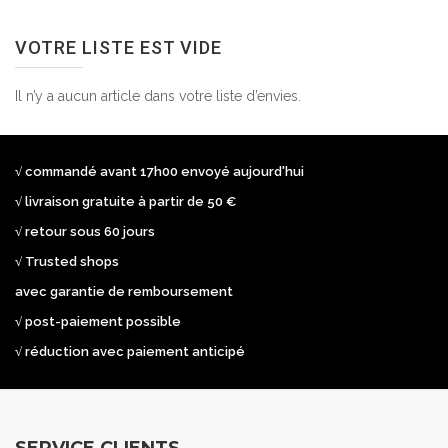
VOTRE LISTE EST VIDE
Il n’y a aucun article dans votre liste d’envies.
√ commandé avant 17h00 envoyé aujourd'hui
√ livraison gratuite à partir de 50 €
√ retour sous 60 jours
√ Trusted shops
avec garantie de remboursement
√ post-paiement possible
√ réduction avec paiement anticipé