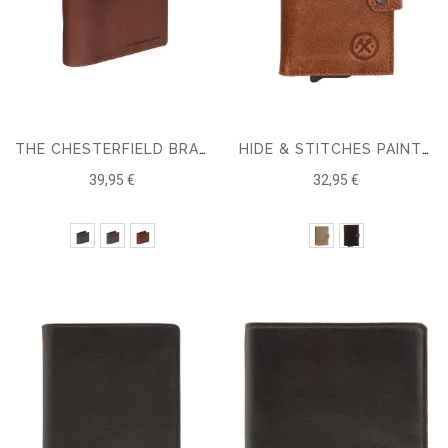
THE CHESTERFIELD BRAND MARION PORTEFEUILLE EN CUIR HOMME
HIDE & STITCHES PAINT ROCK SAFETY WALLET
39,95 €
32,95 €