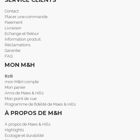
SERVICE CLIENTS
Contact
Placer une commande
Paiement
Livraison
Echange et Retour
Information produit.
Réclamations
Garantie
FAQ
MON M&H
B2B
mon M&H compte
Mon panier
Amis de Maes & Hills
Mon point de vue
Programme de fidélité de Maes & Hills
À PROPOS DE M&H
À propos de Maes & Hills
Highlights
Écologie et durabilité