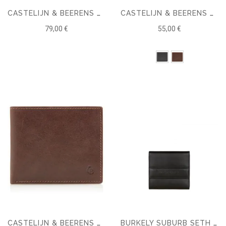
CASTELIJN & BEERENS VITA BILLFOLD 7 CARDS RFID
CASTELIJN & BEERENS CANYON BILLFOLD 8 CARTES DE CRÉDIT
79,00 €
55,00 €
CASTELIJN & BEERENS CANYON BILLFOLD 8 CARTES RFID
BURKELY SUBURB SETH PORTEFEUILLE FLAP