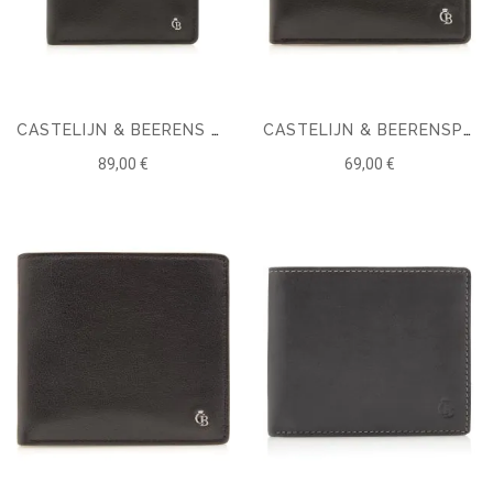
CASTELIJN & BEERENS VITA BILLFOLD 13 CARDS RFID
CASTELIJN & BEERENSPORTEFEUILLE 4 CARTES RFID
89,00 €
69,00 €