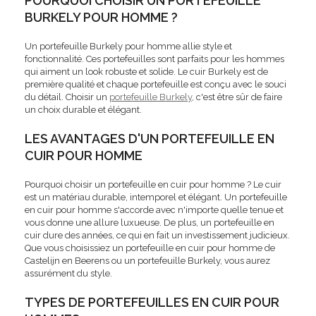
POURQUOI CHOISIR UN PORTEFEUILLE
BURKELY POUR HOMME ?
Un portefeuille Burkely pour homme allie style et
fonctionnalité. Ces portefeuilles sont parfaits pour les hommes
qui aiment un look robuste et solide. Le cuir Burkely est de
première qualité et chaque portefeuille est conçu avec le souci
du détail. Choisir un
portefeuille Burkely
, c'est être sûr de faire
un choix durable et élégant.
LES AVANTAGES D'UN PORTEFEUILLE EN
CUIR POUR HOMME
Pourquoi choisir un portefeuille en cuir pour homme ? Le cuir
est un matériau durable, intemporel et élégant. Un portefeuille
en cuir pour homme s'accorde avec n'importe quelle tenue et
vous donne une allure luxueuse. De plus, un portefeuille en
cuir dure des années, ce qui en fait un investissement judicieux.
Que vous choisissiez un portefeuille en cuir pour homme de
Castelijn en Beerens ou un portefeuille Burkely, vous aurez
assurément du style.
TYPES DE PORTEFEUILLES EN CUIR POUR