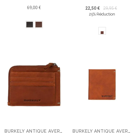
69,00 €
22,50 €
29,95 €
25% Réduction
BURKELY ANTIQUE AVERY CC PORTEFEUILLE
BURKELY ANTIQUE AVERY BILLFOLD HIGH COINPORTEFEUILLE