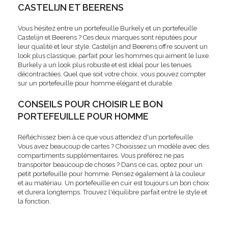
CASTELIJN ET BEERENS
Vous hésitez entre un portefeuille Burkely et un portefeuille
Castelijn et Beerens ? Ces deux marques sont réputées pour
leur qualité et leur style. Castelijn and Beerens offre souvent un
look plus classique, parfait pour les hommes qui aiment le luxe.
Burkely a un look plus robuste et est idéal pour les tenues
décontractées. Quel que soit votre choix, vous pouvez compter
sur un portefeuille pour homme élégant et durable.
CONSEILS POUR CHOISIR LE BON
PORTEFEUILLE POUR HOMME
Réfléchissez bien à ce que vous attendez d'un portefeuille.
Vous avez beaucoup de cartes ? Choisissez un modèle avec des
compartiments supplémentaires. Vous préférez ne pas
transporter beaucoup de choses ? Dans ce cas, optez pour un
petit portefeuille pour homme. Pensez également à la couleur
et au matériau. Un portefeuille en cuir est toujours un bon choix
et durera longtemps. Trouvez l'équilibre parfait entre le style et
la fonction.