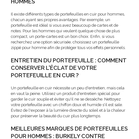
HOMMES
Il existe différents types de portefeuilles en cuir pour hommes,
chacun ayant ses propres avantages. Par exemple, un
portefeuille est idéal si vous avez beaucoup de cartes et de
notes. Pour les hommes qui veulent quelque chose de plus
compact, un porte-cartes est un bon choix. Enfin, si vous
recherchez une option sécurisée, choisissez un portefeuille
zippé pour homme afin de protéger tous vos effets personnels.
ENTRETIEN DU PORTEFEUILLE : COMMENT
CONSERVER L'ÉCLAT DE VOTRE
PORTEFEUILLE EN CUIR ?
Un portefeuille en cuir nécessite un peu d'entretien, mais cela
en vaut la peine. Utilisez un produit d'entretien spécial pour
garder le cuir souple et éviter qu'il ne se dessèche. Nettoyez
votre portefeuille avec un chiffon doux et humide s'il est sale.
Évitez de l'exposer à la lumière directe du soleil et à la chaleur
pour préserver la beauté du cuir plus longtemps.
MEILLEURES MARQUES DE PORTEFEUILLES
POUR HOMMES : BURKELY CONTRE