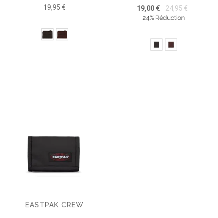
19,95 €
19,00 €
24,95 €
24% Réduction
EASTPAK CREW