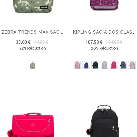
ZEBRA TRENDS MAX SAC A DOS
KIPLING SAC A DOS CLASS ROOM
35,00 €
44,95 €
107,50 €
134,95 €
22% Réduction
20% Réduction