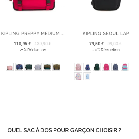
KIPLING SEOUL LAP
KIPLING PREPPY MEDIUM SAC D'ÉCOLE
110,95 €
139,90 €
79,50 €
99,00 €
21% Réduction
20% Réduction
QUEL SAC À DOS POUR GARÇON CHOISIR ?