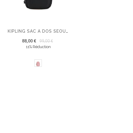
KIPLING SAC A DOS SEOUL SAC À DOS
88,00 €
99,00 €
11% Réduction