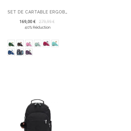
SET DE CARTABLE ERGOBAG PACK 6 PIÈCES
169,00 €
279,99 €
40% Réduction