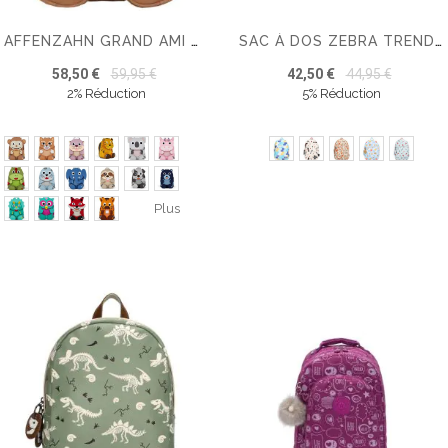
AFFENZAHN GRAND AMI GRAND AMI SAC À DOS ERGONOMIQUE
SAC À DOS ZEBRA TRENDS LEVI
58,50 €
59,95 €
42,50 €
44,95 €
2% Réduction
5% Réduction
Plus