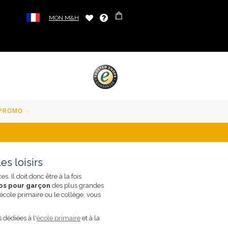
MON M&H
PROMO
es loisirs
. Il doit donc être à la fois
dos pour garçon
des plus grandes
école primaire ou le collège, vous
 dédiées à l'
école primaire
et à la