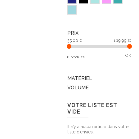
PRIX
35,00 €
169,99 €
OK
8 produits
MATÉRIEL
VOLUME
VOTRE LISTE EST
VIDE
Il n’y a aucun article dans votre
liste d’envies.