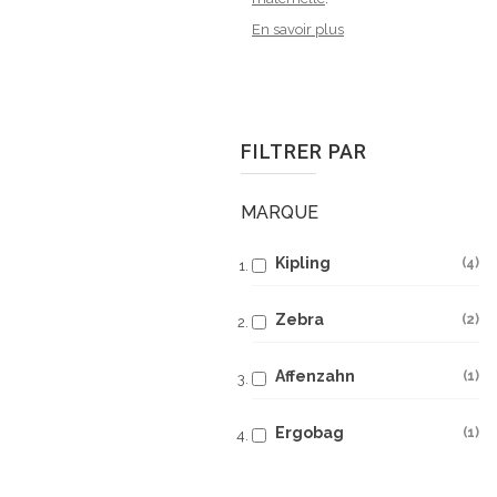
En savoir plus
FILTRER PAR
MARQUE
Kipling
4
Zebra
2
Affenzahn
1
Ergobag
1