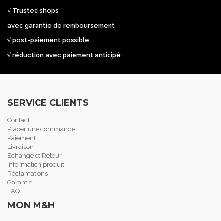
√ Trusted shops
avec garantie de remboursement
√ post-paiement possible
√ réduction avec paiement anticipé
SERVICE CLIENTS
Contact
Placer une commande
Paiement
Livraison
Echange et Retour
Information produit.
Réclamations
Garantie
FAQ
MON M&H