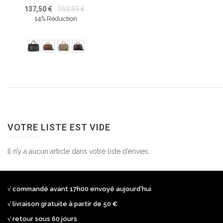
137,50 €
159,95 €
14% Réduction
VOTRE LISTE EST VIDE
Il n’y a aucun article dans votre liste d’envies.
√ commandé avant 17h00 envoyé aujourd'hui
√ livraison gratuite à partir de 50 €
√ retour sous 60 jours