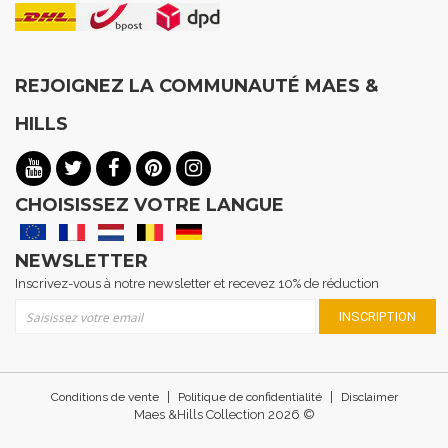
REJOIGNEZ LA COMMUNAUTÉ MAES &
HILLS
CHOISISSEZ VOTRE LANGUE
NEWSLETTER
Inscrivez-vous à notre newsletter et recevez 10% de réduction
Inscription à notre lettre d’information :
INSCRIPTION
|
|
Conditions de vente
Politique de confidentialité
Disclaimer
Maes &Hills Collection 2026 ©