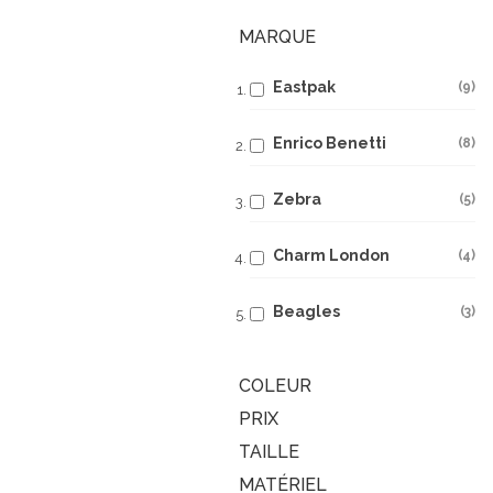
MARQUE
Eastpak
9
Enrico Benetti
8
Zebra
5
Charm London
4
Beagles
3
COLEUR
PRIX
TAILLE
MATÉRIEL