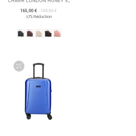
CHARM LONDON HONEY SET DE 3 VALISES
165,00 €
199,95 €
17% Réduction