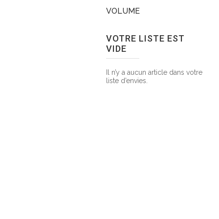
VOLUME
VOTRE LISTE EST
VIDE
Il n’y a aucun article dans votre
liste d’envies.