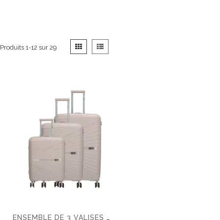
Afficher
Grille
Liste
Produits
1
-
12
sur
29
en
ENSEMBLE DE 3 VALISES RIGIDES BEAGLES TRAVEL