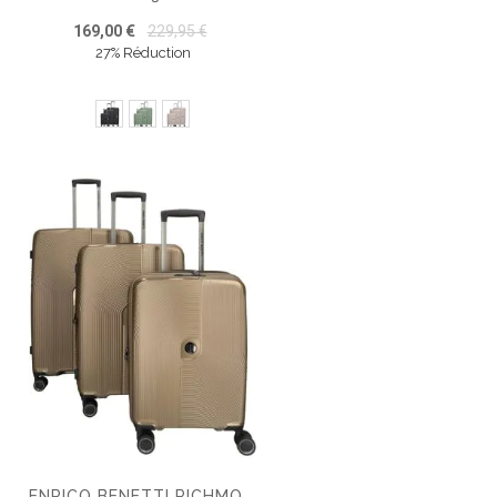
169,00 €
229,95 €
27% Réduction
ENRICO BENETTI RICHMOND SET DE 3 VALISES