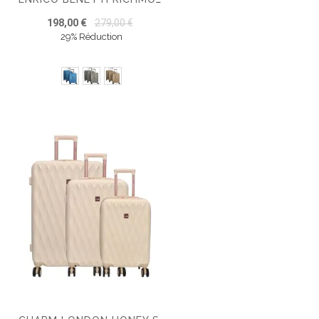
198,00 €
279,00 €
29% Réduction