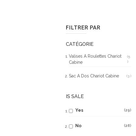
FILTRER PAR
CATÉGORIE
Valises A Roulettes Chariot
5
Arti
Cabine
Sac A Dos Chariot Cabine
3
Art
IS SALE
Yes
29
No
28