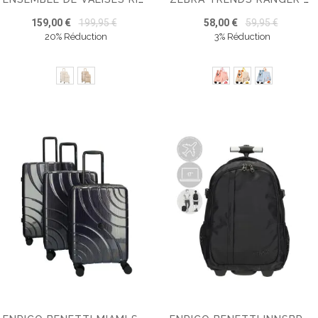
159,00 €
199,95 €
58,00 €
59,95 €
20% Réduction
3% Réduction