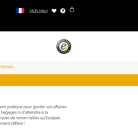
MON M&H
PROMO
ent pratique pour garder vos affaires
s bagages ni d'attendre à la
ques de renom telles qu’Eastpak,
ement différé !