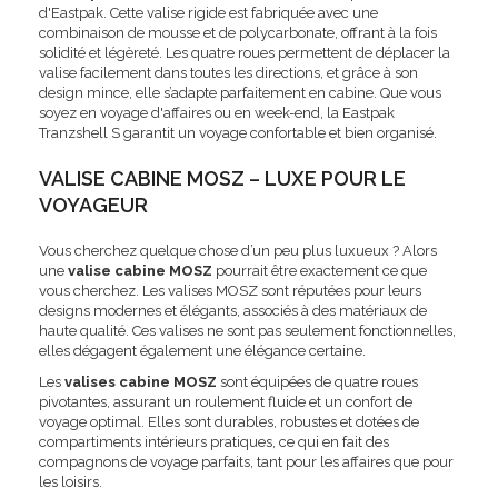
d'Eastpak. Cette valise rigide est fabriquée avec une
combinaison de mousse et de polycarbonate, offrant à la fois
solidité et légèreté. Les quatre roues permettent de déplacer la
valise facilement dans toutes les directions, et grâce à son
design mince, elle s’adapte parfaitement en cabine. Que vous
soyez en voyage d'affaires ou en week-end, la Eastpak
Tranzshell S garantit un voyage confortable et bien organisé.
VALISE CABINE MOSZ – LUXE POUR LE
VOYAGEUR
Vous cherchez quelque chose d’un peu plus luxueux ? Alors
une
valise cabine MOSZ
pourrait être exactement ce que
vous cherchez. Les valises MOSZ sont réputées pour leurs
designs modernes et élégants, associés à des matériaux de
haute qualité. Ces valises ne sont pas seulement fonctionnelles,
elles dégagent également une élégance certaine.
Les
valises cabine MOSZ
sont équipées de quatre roues
pivotantes, assurant un roulement fluide et un confort de
voyage optimal. Elles sont durables, robustes et dotées de
compartiments intérieurs pratiques, ce qui en fait des
compagnons de voyage parfaits, tant pour les affaires que pour
les loisirs.