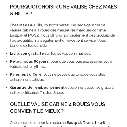
POURQUOI CHOISIR UNE VALISE CHEZ MAES
& HILLS ?
Chez
Maes & Hills
, vous trouverez une large gamme de
valises cabine à 4 roues des meilleures marques comme
Eastpak et MOSZ. Nous offrons non seulement des produits de
haute qualité, mais également un excellent service. Vous
bénéficiez toujours de :
Livraison gratuite
sur toutes vos commandes.
Retour sous 60 jours
, pour que vous puissiez essayer votre
valise à votre rythme.
Paiement différé
, vous ne payez que lorsque vous êtes
entièrement satisfait.
Garantie de remboursement
et paiement sécurisé grâce à
notre certification Trusted Shops.
QUELLE VALISE CABINE 4 ROUES VOUS
CONVIENT LE MIEUX ?
Que vous optiez pour la moderne
Eastpak Transit'r 4S
, la