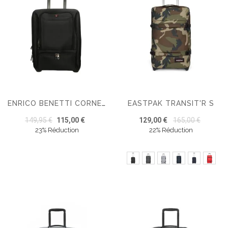
EASTPAK TRANSIT'R S
ENRICO BENETTI CORNELL 40L SACOCHE À ROULETTES 17 POUCES
149,95 €
115,00 €
129,00 €
165,00 €
23% Réduction
22% Réduction