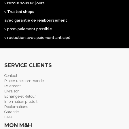
√ retour sous 60 jours
√ Trusted shops
avec garantie de remboursement
√ post-paiement possible
√ réduction avec paiement anticipé
SERVICE CLIENTS
Contact
Placer une commande
Paiement
Livraison
Echange et Retour
Information produit.
Réclamations
Garantie
FAQ
MON M&H