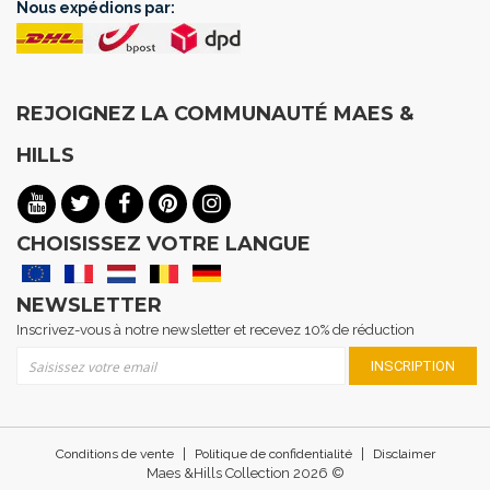
Nous expédions par:
REJOIGNEZ LA COMMUNAUTÉ MAES &
HILLS
CHOISISSEZ VOTRE LANGUE
NEWSLETTER
Inscrivez-vous à notre newsletter et recevez 10% de réduction
Inscription à notre lettre d’information :
INSCRIPTION
|
|
Conditions de vente
Politique de confidentialité
Disclaimer
Maes &Hills Collection 2026 ©