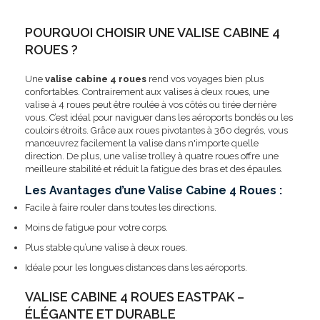
POURQUOI CHOISIR UNE VALISE CABINE 4
ROUES ?
Une
valise cabine 4 roues
rend vos voyages bien plus
confortables. Contrairement aux valises à deux roues, une
valise à 4 roues peut être roulée à vos côtés ou tirée derrière
vous. C’est idéal pour naviguer dans les aéroports bondés ou les
couloirs étroits. Grâce aux roues pivotantes à 360 degrés, vous
manœuvrez facilement la valise dans n'importe quelle
direction. De plus, une valise trolley à quatre roues offre une
meilleure stabilité et réduit la fatigue des bras et des épaules.
Les Avantages d’une Valise Cabine 4 Roues :
Facile à faire rouler dans toutes les directions.
Moins de fatigue pour votre corps.
Plus stable qu’une valise à deux roues.
Idéale pour les longues distances dans les aéroports.
VALISE CABINE 4 ROUES EASTPAK –
ÉLÉGANTE ET DURABLE