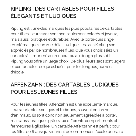
KIPLING : DES CARTABLES POUR FILLES
ÉLÉGANTS ET LUDIQUES
Kipling est l'une des marques les plus populaires de cartables
pour filles. Leurs sacs sont non seulement colorés et joyeux,
mais aussi pratiques et durables. Avec le porte-clés singe
emblématique comme détail ludique, les sacs Kipling sont
appréciés par de nombreuses filles. Que vous choisissiez un
cartable à l'imprimé accrocheur ou au design plus subtil,
Kipling vous offre un large choix. De plus, leurs sacs sont légers
et confortables, ce qui est idéal pour les longues journées
d'école.
AFFENZAHN : DES CARTABLES LUDIQUES
POUR LES JEUNES FILLES
Pour les jeunes filles, Affenzahn est une excellente marque.
Leurs cartables sont gais et ludiques, souvent en forme
d'animaux. Ils sont donc non seulement agréables à porter,
mais aussi pratiques grâce aux différents compartiments et
fermetures à glissière. Un cartable Affenzahn est parfait pour
les filles de 8 ans qui viennent de commencer l'école primaire