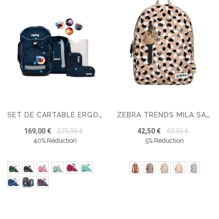
SET DE CARTABLE ERGOBAG PACK 6 PIÈCES
ZEBRA TRENDS MILA SAC A DOS
169,00 €
279,99 €
42,50 €
44,95 €
40% Réduction
5% Réduction