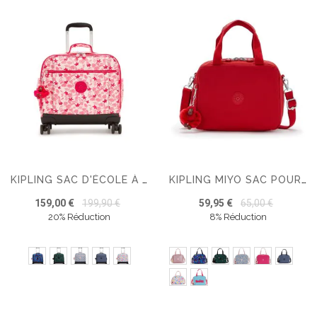
KIPLING SAC D'ÉCOLE À 4 ROUES NEW STORIA
KIPLING MIYO SAC POUR DÉJEUNER
159,00 €
199,90 €
59,95 €
65,00 €
20% Réduction
8% Réduction