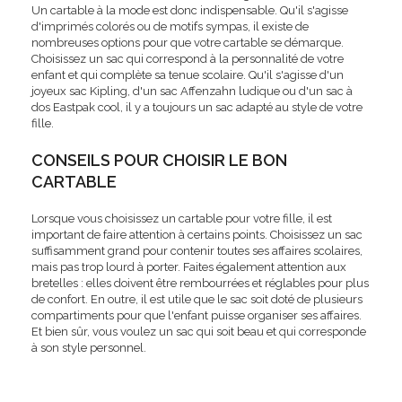
Un cartable à la mode est donc indispensable. Qu'il s'agisse
d'imprimés colorés ou de motifs sympas, il existe de
nombreuses options pour que votre cartable se démarque.
Choisissez un sac qui correspond à la personnalité de votre
enfant et qui complète sa tenue scolaire. Qu'il s'agisse d'un
joyeux sac Kipling, d'un sac Affenzahn ludique ou d'un sac à
dos Eastpak cool, il y a toujours un sac adapté au style de votre
fille.
CONSEILS POUR CHOISIR LE BON
CARTABLE
Lorsque vous choisissez un cartable pour votre fille, il est
important de faire attention à certains points. Choisissez un sac
suffisamment grand pour contenir toutes ses affaires scolaires,
mais pas trop lourd à porter. Faites également attention aux
bretelles : elles doivent être rembourrées et réglables pour plus
de confort. En outre, il est utile que le sac soit doté de plusieurs
compartiments pour que l'enfant puisse organiser ses affaires.
Et bien sûr, vous voulez un sac qui soit beau et qui corresponde
à son style personnel.