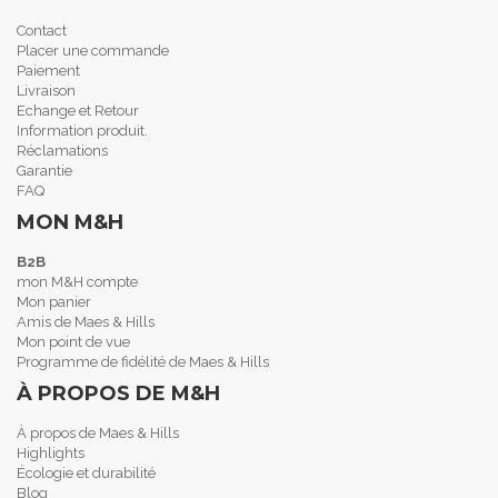
Contact
Placer une commande
Paiement
Livraison
Echange et Retour
Information produit.
Réclamations
Garantie
FAQ
MON M&H
B2B
mon M&H compte
Mon panier
Amis de Maes & Hills
Mon point de vue
Programme de fidélité de Maes & Hills
À PROPOS DE M&H
À propos de Maes & Hills
Highlights
Écologie et durabilité
Blog