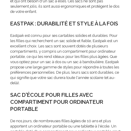
et qui ont besoin d'un sac à elles. Ces sacs ne sont pas
seulement jolis, ils sont aussi ergonomiques et protègent le dos
de votre enfant.
EASTPAK : DURABILITÉ ET STYLE À LA FOIS
Eastpak est connu pour ses cartables solides et durables. Pour
les filles qui recherchent un sac solide et fiable, Eastpak est un
excellent choix. Les sacs sont souvent dotés de plusieurs
compartiments, y compris un compartiment pour ordinateur
portable, ce qui les rend idéaux pour les filles plus âgées. Que
vous optiez pour un sac à dos ou un sac à bandoulière, Eastpak
propose une large gamme de styles pour répondre à toutes les
préférences personnelles. De plus, leurs sacs sont durables, ce
qui signifie que votre sac durera toute l'année scolaire (et au-
delà).
SAC D'ÉCOLE POUR FILLES AVEC
COMPARTIMENT POUR ORDINATEUR
PORTABLE
De nos jours, de nombreuses filles âgées de 10 ans et plus
apportent un ordinateur portable ou une tablette à l'école. Un