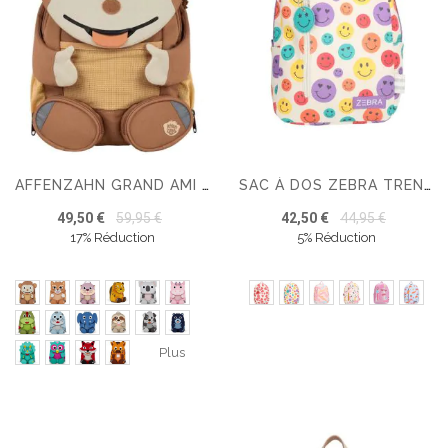
AFFENZAHN GRAND AMI GRAND AMI SAC À DOS ERGONOMIQUE
SAC À DOS ZEBRA TRENDS LILY
49,50 €
59,95 €
42,50 €
44,95 €
17% Réduction
5% Réduction
Plus