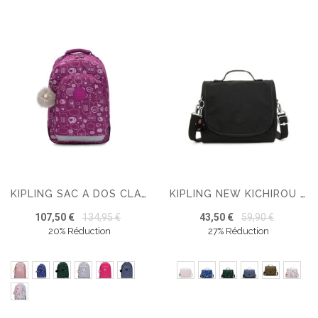
KIPLING SAC A DOS CLASS ROOM
KIPLING NEW KICHIROU GRAND SAC REPAS AVEC MANCHON POUR VALISE
107,50 €
134,95 €
43,50 €
59,90 €
20% Réduction
27% Réduction