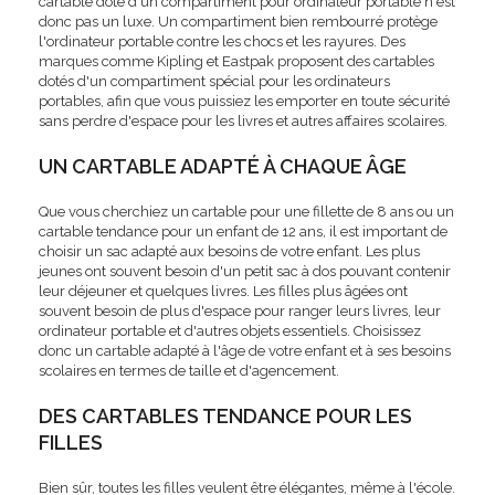
cartable doté d'un compartiment pour ordinateur portable n'est
donc pas un luxe. Un compartiment bien rembourré protège
l'ordinateur portable contre les chocs et les rayures. Des
marques comme Kipling et Eastpak proposent des cartables
dotés d'un compartiment spécial pour les ordinateurs
portables, afin que vous puissiez les emporter en toute sécurité
sans perdre d'espace pour les livres et autres affaires scolaires.
UN CARTABLE ADAPTÉ À CHAQUE ÂGE
Que vous cherchiez un cartable pour une fillette de 8 ans ou un
cartable tendance pour un enfant de 12 ans, il est important de
choisir un sac adapté aux besoins de votre enfant. Les plus
jeunes ont souvent besoin d'un petit sac à dos pouvant contenir
leur déjeuner et quelques livres. Les filles plus âgées ont
souvent besoin de plus d'espace pour ranger leurs livres, leur
ordinateur portable et d'autres objets essentiels. Choisissez
donc un cartable adapté à l'âge de votre enfant et à ses besoins
scolaires en termes de taille et d'agencement.
DES CARTABLES TENDANCE POUR LES
FILLES
Bien sûr, toutes les filles veulent être élégantes, même à l'école.