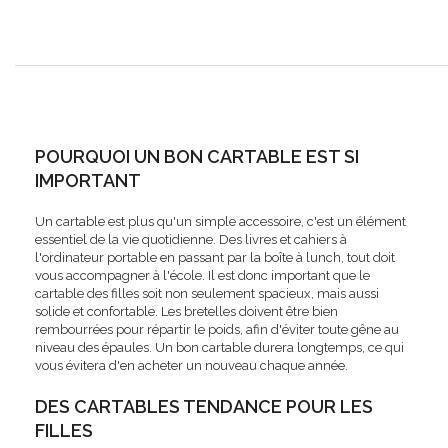
POURQUOI UN BON CARTABLE EST SI
IMPORTANT
Un cartable est plus qu'un simple accessoire, c'est un élément
essentiel de la vie quotidienne. Des livres et cahiers à
l'ordinateur portable en passant par la boîte à lunch, tout doit
vous accompagner à l'école. Il est donc important que le
cartable des filles soit non seulement spacieux, mais aussi
solide et confortable. Les bretelles doivent être bien
rembourrées pour répartir le poids, afin d'éviter toute gêne au
niveau des épaules. Un bon cartable durera longtemps, ce qui
vous évitera d'en acheter un nouveau chaque année.
DES CARTABLES TENDANCE POUR LES
FILLES