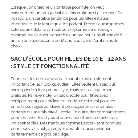
Lorsque l'on cherche un cartable pour fille, on veut
évidemment un sac qui soit à la fois pratique et à la mode. De
nos jours, un cartable tendance pour les filles est aussi
important que la tenue qu'elles portent. Pensez aux imprimés
colorés, aux détails sympas ou simplement à un design
minimaliste. Que vous cherchiez un sac pour une fillette de 8
ans ou une adolescente de 12 ans, vous avez l'embarras du
choix.
SAC D'ÉCOLE POUR FILLES DE 10 ET 12 ANS
: STYLE ET FONCTIONNALITÉ
Pour les filles de 10 à 12 ans, le cartable est un élément
important de leur look quotidien. Elles veulent un sac qui
corresponde à leur propre style, mais qui soit également
pratique. Par exemple, un sac d'école pour filles avec
compartiment pour ordinateur portable est idéal pour les
enfants plus âgés qui doivent déjà apporter un ordinateur
portable ou une tablette à l'école. En outre, des compartiments
pour les livres, les stylos et autres fournitures scolaires sont
indispensables. Des marques comme Eastpak sont connues
pour leurs sacs polyvalents et durables qui conviennent
parfaitement à ce groupe d'âge.