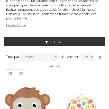
filles de 8 ans ou un cartable pour filles de 12 ans, les options ne
manquent pas. Des marques comme Kipling, Affenzahn et
Eastpak proposent des sacs à la fois fonctionnels et à la mode.
Dans ce guide, nous vous aiderons à trouver le sac d'école idéal
pour votre fille.
En savoir plus
FILTRE
Par
Trier par
Afficher
9
ordre
décroissant
articles
Afficher
Grille
Liste
en