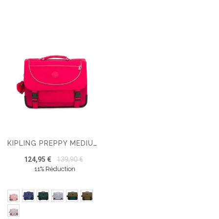
KIPLING PREPPY MEDIUM SAC D'ÉCOLE
124,95 €
139,90 €
11% Réduction