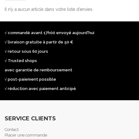
Il n’y a aucun article dans votre liste d’envies.
√ commandé avant 17h00 envoyé aujourd'hui
√ livraison gratuite à partir de 50 €
√ retour sous 60 jours
√ Trusted shops
avec garantie de remboursement
√ post-paiement possible
√ réduction avec paiement anticipé
SERVICE CLIENTS
Contact
Placer une commande