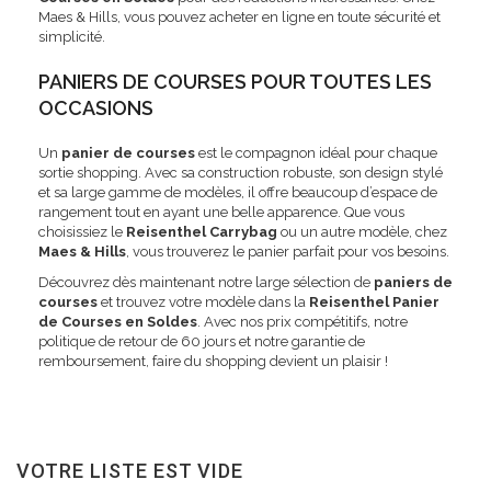
Maes & Hills, vous pouvez acheter en ligne en toute sécurité et
simplicité.
PANIERS DE COURSES POUR TOUTES LES
OCCASIONS
Un
panier de courses
est le compagnon idéal pour chaque
sortie shopping. Avec sa construction robuste, son design stylé
et sa large gamme de modèles, il offre beaucoup d’espace de
rangement tout en ayant une belle apparence. Que vous
choisissiez le
Reisenthel Carrybag
ou un autre modèle, chez
Maes & Hills
, vous trouverez le panier parfait pour vos besoins.
Découvrez dès maintenant notre large sélection de
paniers de
courses
et trouvez votre modèle dans la
Reisenthel Panier
de Courses en Soldes
. Avec nos prix compétitifs, notre
politique de retour de 60 jours et notre garantie de
remboursement, faire du shopping devient un plaisir !
VOTRE LISTE EST VIDE