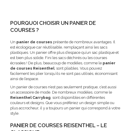
POURQUOI CHOISIR UN PANIER DE
COURSES ?
Un
panier de courses
présente de nombreux avantages. Il
est écologique car réutilisable, remplaçant ainsi les sacs
plastiques. Un panier offre plus d’espace qu’un sac plastique et
est bien plus solide. Fini les sacs déchirés ou les courses
écrasées ! De plus, beaucoup de modèles, comme le
panier
de courses Reisenthel
, sont pliables. Vous pouvez
facilement les plier lorsqu’ils ne sont pas utilisés, économisant
ainsi de l’espace.
Un panier de courses n’est pas seulement pratique, c’est aussi
un accessoire de mode. De nombreux modèles, comme le
Reisenthel Carrybag
, sont disponibles en différentes
couleurs et designs. Que vous préfériez un design simple ou
plus accrocheur, il y a toujours un panier qui correspond à votre
style.
PANIER DE COURSES REISENTHEL – LE