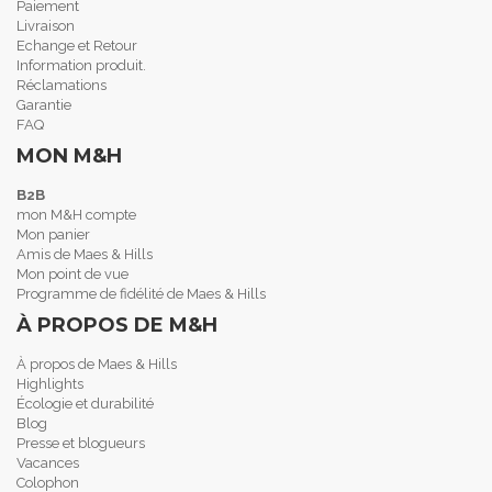
Paiement
Livraison
Echange et Retour
Information produit.
Réclamations
Garantie
FAQ
MON M&H
B2B
mon M&H compte
Mon panier
Amis de Maes & Hills
Mon point de vue
Programme de fidélité de Maes & Hills
À PROPOS DE M&H
À propos de Maes & Hills
Highlights
Écologie et durabilité
Blog
Presse et blogueurs
Vacances
Colophon