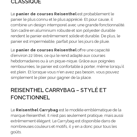
CLASSIQUE
Le
panier de courses Reisenthel
est probablement le
panier le plus connu et le plus apprécié. Et pour cause, il
combine un design intemporel avec une grande fonctionnalité.
Son cadre en aluminium robuste et son polyester durable
rendent le panier extrêmement solide et durable. De plus, le
panier est imperméable, parfait pour les jours de pluie.
Le
panier de courses Reisenthel
offre une capacité
d’environ 22 litres, ce qui le rend adapté aux courses
hebdomadaires ou à un pique-nique. Grâce aux poignées
rembourrées, le panier est confortable à porter, même lorsqu’il
est plein. Et lorsque vous n'en avez pas besoin, vous pouvez
simplement le plier pour gagner de la place.
REISENTHEL CARRYBAG – STYLÉ ET
FONCTIONNEL
Le
Reisenthel Carrybag
est le modèle emblématique de la
marque Reisenthel. Il n’est pas seulement pratique, mais aussi
extrêmement élégant. Le Carrybag est disponible dans de
nombreuses couleurs et motifs, il y en a donc pour tous les
goûts.