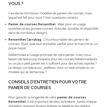
VOUS ?
Il existe de nombreux modèles de paniers de courses, mais
lequel est fait pour vous ? Voici quelques conseils :
Panier de courses Reisenthel
: Idéal pour un usage
quotidien et les grosses courses. Robuste, durable, et disponible
dans de nombreux designs.
Reisenthel Carrybag
: L’incontournable des paniers de
courses. Stylé, spacieux et pliable, parfait pour le marché ou un
pique-nique.
Réfléchissez à l’usage principal de votre panier. Avez-vous
besoin de beaucoup d’espace pour les courses hebdomadaires,
ou un plus petit panier est-il suffisant pour des achats rapides ?
Le design compte aussi : préférez-vous un look simple ou un
modèle qui se démarque ?
CONSEILS D’ENTRETIEN POUR VOTRE
PANIER DE COURSES
Pour garantir la longévité de votre
panier de courses
Reisenthel
, il est important de bien l’entretenir. Après chaque
utilisation, essuyez-le pour enlever la saleté ou les résidus.