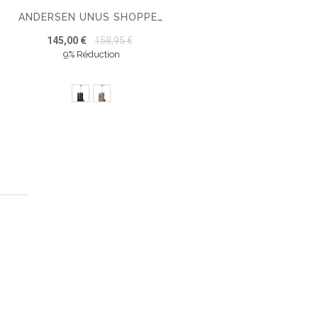
ANDERSEN UNUS SHOPPER CHARIOT DE COURSES MIKKEL
145,00 €
158,95 €
9% Réduction
la page