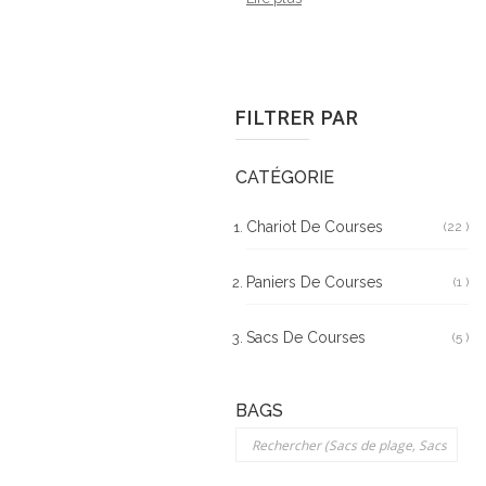
FILTRER PAR
CATÉGORIE
Chariot De Courses
22
Art
Paniers De Courses
1
Art
Sacs De Courses
5
Art
BAGS