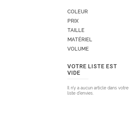
COLEUR
PRIX
TAILLE
MATÉRIEL
VOLUME
VOTRE LISTE EST
VIDE
Il n’y a aucun article dans votre
liste d’envies.