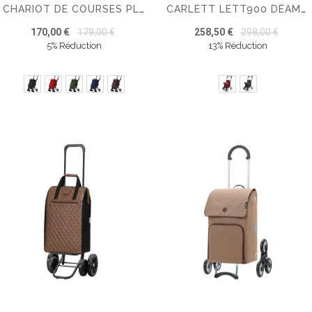
CHARIOT DE COURSES PLIABLE PLAYMARKET GO UP PREMIUM À 4 ROUES
CARLETT LETT900 DÉAMBULATEUR ET CHARIOT DE COURSES TOUT-EN-UN
170,00 €
179,00 €
258,50 €
298,00 €
5% Réduction
13% Réduction