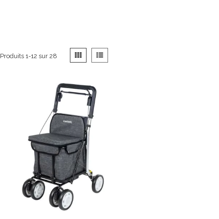
Afficher
Grille
Liste
Produits
1
-
12
sur
28
en