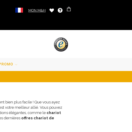
MON M&H
PROMO
ent bien plus facile ! Que vous ayez
st votre meilleur allié. Vous pouvez
options élégantes, comme le
chariot
les dernières
offres chariot de