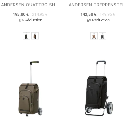
ANDERSEN QUATTRO SHOPPER INRA SHOPPING TROLLEY
ANDERSEN TREPPENSTEIGER SCALA SHOPPER IPEK MAXI
195,00 €
214,95 €
142,50 €
149,95 €
9% Réduction
5% Réduction