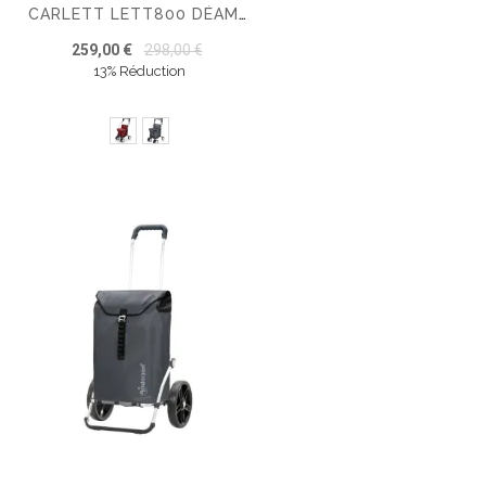
CARLETT LETT800 DÉAMBULATEUR CHARIOT DE COURSES
259,00 €
298,00 €
13% Réduction