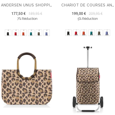
ANDERSEN UNUS SHOPPING TROLLEY HYDRO 3.0
CHARIOT DE COURSES ANDERSEN ROYAL HYDRO 3.0
177,50 €
189,95 €
199,00 €
209,95 €
7% Réduction
5% Réduction