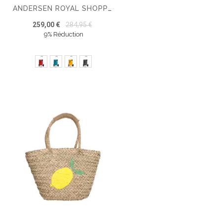
ANDERSEN ROYAL SHOPPER ORTLIEB
259,00 €
284,95 €
9% Réduction